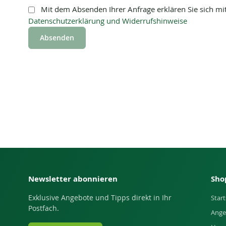
Mit dem Absenden Ihrer Anfrage erklären Sie sich mi
Datenschutzerklärung und Widerrufshinweise
Absenden
Newsletter abonnieren
Sho
Exklusive Angebote und Tipps direkt in Ihr
Start
Postfach.
Ange