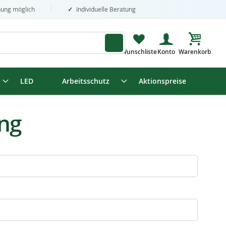
nung möglich
Individuelle Beratung
Mein Wa
LED
Arbeitsschutz
Aktionspreise
ing