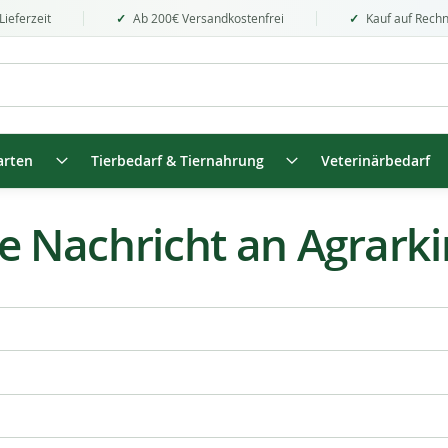
Lieferzeit
Ab 200€ Versandkostenfrei
Kauf auf Rech
arten
Tierbedarf & Tiernahrung
Veterinärbedarf
ne Nachricht an Agrark