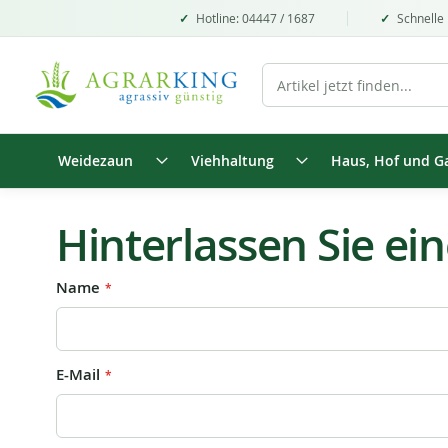
Hotline: 04447 / 1687
Schnelle 
Weidezaun
Viehhaltung
Haus, Hof und G
Hinterlassen Sie ei
Name
E-Mail