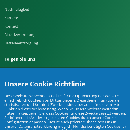
Nachhaltigkeit
Karriere
Kontakt
Biozidverordnung
Batterieentsorgung
Folgen Sie uns
Unsere Cookie Richtlinie
Widerruf einreichen
Diese Website verwendet Cookies für die Optimierung der Website,
einschließlich Cookies von Drittanbietern. Diese dienen funktionalen,
statistischen und Komfort-Zwecken, sind aber auch für die korrekte
Funktion dieser Website nötig. Wenn Sie unsere Website weiterhin
nutzen, akzeptieren Sie, dass Cookies für diese Zwecke gesetzt werden.
Sie können die Art der eingesetzten Cookies durch unsere Cookie
Konfiguration anpassen. Dies ist auch jederzeit über einen Link in
unserer Datenschutzerklärung möglich. Nur die benötigten Cookies für