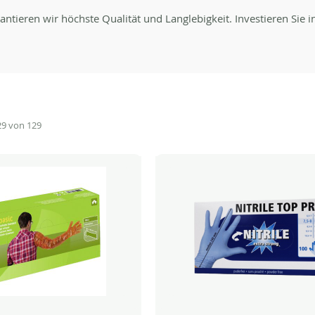
ren wir höchste Qualität und Langlebigkeit. Investieren Sie in 
29
von
129