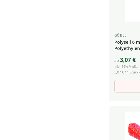
GÖBEL
Polyseil 6 
Polyethylen 
3,07 €
ab
Inkl. 19% MwSt.
3,07 €
/ 1 Stück (