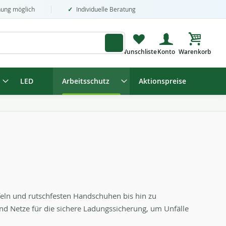
nung möglich
Individuelle Beratung
Mein Wa
LED
Arbeitsschutz
Aktionspreise
efeln und rutschfesten Handschuhen bis hin zu
nd Netze für die sichere Ladungssicherung, um Unfälle