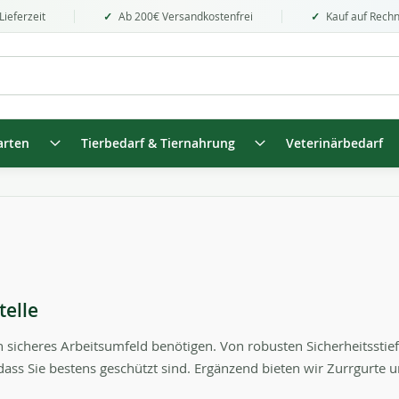
Lieferzeit
Ab 200€ Versandkostenfrei
Kauf auf Rech
arten
Tierbedarf & Tiernahrung
Veterinärbedarf
telle
ein sicheres Arbeitsumfeld benötigen. Von robusten Sicherheitssti
ss Sie bestens geschützt sind. Ergänzend bieten wir Zurrgurte u