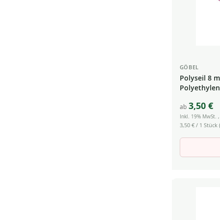
GÖBEL
Polyseil 8 
Polyethylen 
3,50 €
ab
Inkl. 19% MwSt.
3,50 €
/ 1 Stück (