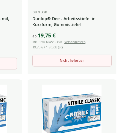
DUNLOP
 mil,
Dunlop® Dee - Arbeitsstiefel in
Kurzform, Gummistiefel
19,75 €
ab
Inkl. 19% MwSt.
,
exkl.
Versandkosten
19,75 €
/ 1 Stück (St)
Nicht lieferbar