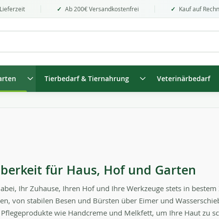
Lieferzeit
Ab 200€ Versandkostenfrei
Kauf auf Rech
arten
Tierbedarf & Tiernahrung
Veterinärbedarf
uberkeit für Haus, Hof und Garten
abei, Ihr Zuhause, Ihren Hof und Ihre Werkzeuge stets in bestem 
en, von stabilen Besen und Bürsten über Eimer und Wasserschieb
 Pflegeprodukte wie Handcreme und Melkfett, um Ihre Haut zu sc