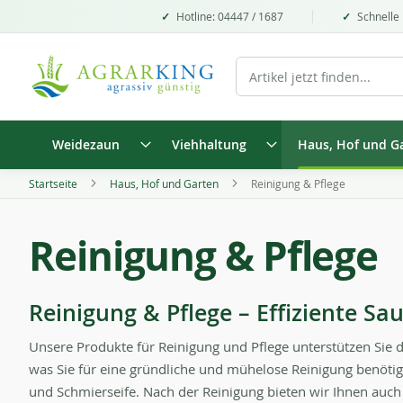
Hotline: 04447 / 1687
Schnelle 
Weidezaun
Viehhaltung
Haus, Hof und G
Startseite
Haus, Hof und Garten
Reinigung & Pflege
Reinigung & Pflege
Reinigung & Pflege – Effiziente Sa
Unsere Produkte für Reinigung und Pflege unterstützen Sie d
was Sie für eine gründliche und mühelose Reinigung benötig
und Schmierseife. Nach der Reinigung bieten wir Ihnen auch