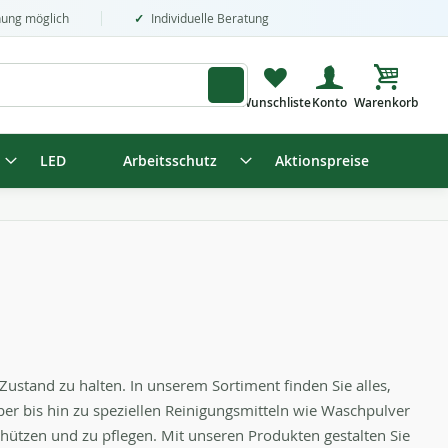
nung möglich
Individuelle Beratung
Mein Wa
LED
Arbeitsschutz
Aktionspreise
Zustand zu halten. In unserem Sortiment finden Sie alles,
er bis hin zu speziellen Reinigungsmitteln wie Waschpulver
hützen und zu pflegen. Mit unseren Produkten gestalten Sie