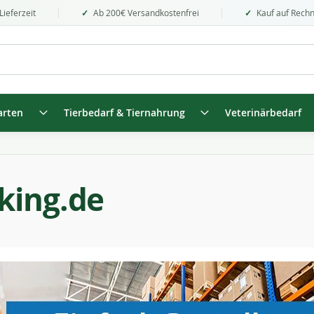
Lieferzeit
Ab 200€ Versandkostenfrei
Kauf auf Rech
arten
Tierbedarf & Tiernahrung
Veterinärbedarf
king.de