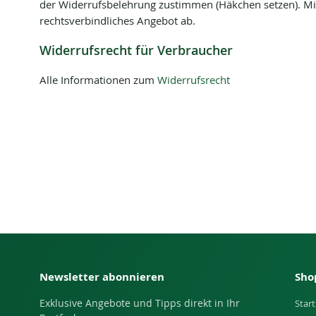
der Widerrufsbelehrung zustimmen (Häkchen setzen). Mit 
rechtsverbindliches Angebot ab.
Widerrufsrecht für Verbraucher
Alle Informationen zum
Widerrufsrecht
Newsletter abonnieren
Sho
Exklusive Angebote und Tipps direkt in Ihr
Start