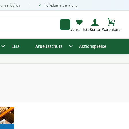
nung möglich
Individuelle Beratung
Mein Wa
LED
Arbeitsschutz
Aktionspreise