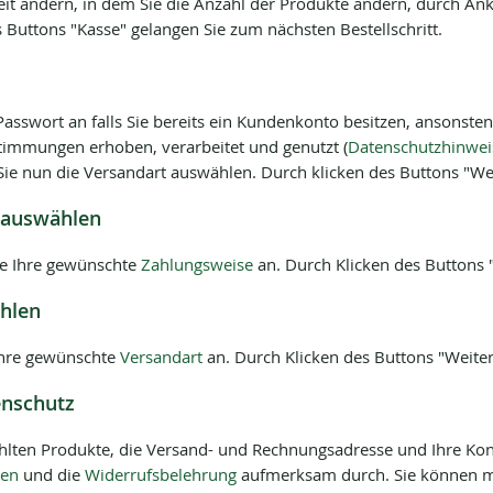
it ändern, in dem Sie die Anzahl der Produkte ändern, durch Ank
Buttons "Kasse" gelangen Sie zum nächsten Bestellschritt.
asswort an falls Sie bereits ein Kundenkonto besitzen, ansonsten r
timmungen erhoben, verarbeitet und genutzt (
Datenschutzhinwei
n Sie nun die Versandart auswählen. Durch klicken des Buttons "We
 auswählen
ie Ihre gewünschte
Zahlungsweise
an. Durch Klicken des Buttons "
ählen
Ihre gewünschte
Versandart
an. Durch Klicken des Buttons "Weiter
enschutz
wählten Produkte, die Versand- und Rechnungsadresse und Ihre Ko
gen
und die
Widerrufsbelehrung
aufmerksam durch. Sie können mi