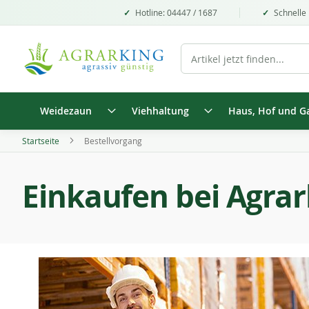
Hotline: 04447 / 1687
Schnelle 
Weidezaun
Viehhaltung
Haus, Hof und G
Startseite
Bestellvorgang
Einkaufen bei Agrar