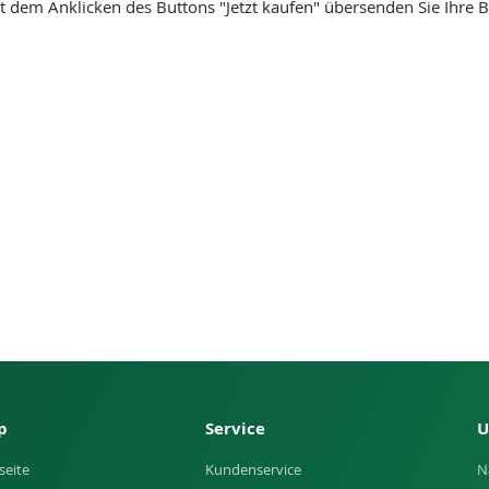
dem Anklicken des Buttons "Jetzt kaufen" übersenden Sie Ihre Be
p
Service
U
seite
Kundenservice
N