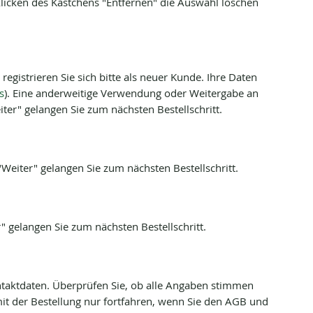
licken des Kästchens "Entfernen" die Auswahl löschen
egistrieren Sie sich bitte als neuer Kunde. Ihre Daten
s
). Eine anderweitige Verwendung oder Weitergabe an
iter" gelangen Sie zum nächsten Bestellschritt.
Weiter" gelangen Sie zum nächsten Bestellschritt.
" gelangen Sie zum nächsten Bestellschritt.
ntaktdaten. Überprüfen Sie, ob alle Angaben stimmen
t der Bestellung nur fortfahren, wenn Sie den AGB und