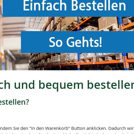
ach und bequem bestelle
stellen?
, indem Sie den "In den Warenkorb" Button anklicken. Dadurch wi