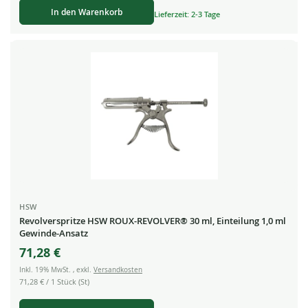
In den Warenkorb
Lieferzeit: 2-3 Tage
HSW
Revolverspritze HSW ROUX-REVOLVER® 30 ml, Einteilung 1,0 ml
Gewinde-Ansatz
71,28 €
Inkl. 19% MwSt.
,
exkl.
Versandkosten
71,28 €
/ 1 Stück (St)