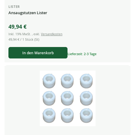
LISTER
Ansaugstutzen Lister
49,94 €
Inkl. 19% MwSt.
,
exkl.
Versandkosten
49,94 €
/ 1 Stück (St)
In den Warenkorb
Lieferzeit: 2-3 Tage