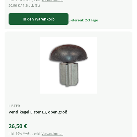
Inkl. 19% MwSt.
,
exkl.
Versandkosten
20,96 €
/ 1 Stück (St)
In den Warenkorb
Lieferzeit: 2-3 Tage
LISTER
Ventilkegel Lister L3, oben groß
26,50 €
Inkl. 19% MwSt.
,
exkl.
Versandkosten