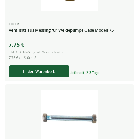
EIDER
Ventilsitz aus Messing für Weidepumpe Oase Modell 75
7,75 €
Inkl. 19% MwSt.
,
exkl.
Versandkosten
7,75 €
/ 1 Stück (St)
In den Warenkorb
Lieferzeit: 2-3 Tage