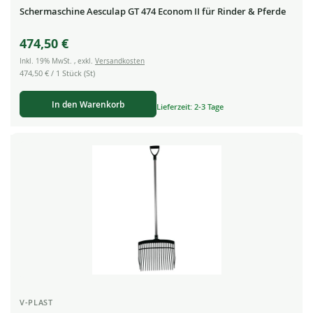
Schermaschine Aesculap GT 474 Econom II für Rinder & Pferde
474,50 €
Inkl. 19% MwSt.
,
exkl.
Versandkosten
474,50 €
/ 1 Stück (St)
In den Warenkorb
Lieferzeit: 2-3 Tage
V-PLAST