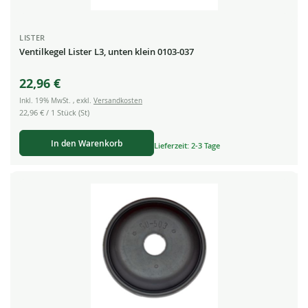
LISTER
Ventilkegel Lister L3, unten klein 0103-037
22,96 €
Inkl. 19% MwSt.
,
exkl.
Versandkosten
22,96 €
/ 1 Stück (St)
In den Warenkorb
Lieferzeit: 2-3 Tage