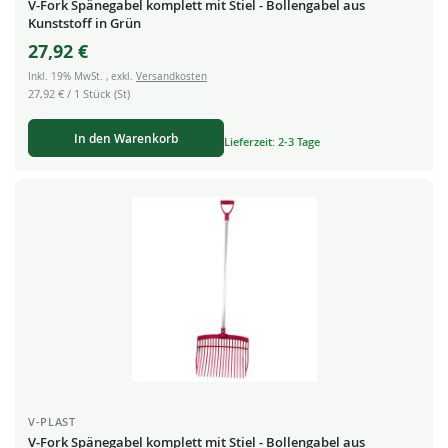
V-Fork Spänegabel komplett mit Stiel - Bollengabel aus
Kunststoff in Grün
27,92 €
Inkl. 19% MwSt.
,
exkl.
Versandkosten
27,92 €
/ 1 Stück (St)
In den Warenkorb
Lieferzeit: 2-3 Tage
V-PLAST
V-Fork Spänegabel komplett mit Stiel - Bollengabel aus