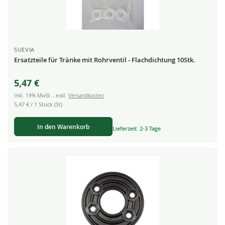
SUEVIA
Ersatzteile für Tränke mit Rohrventil - Flachdichtung 10Stk.
5,47 €
Inkl. 19% MwSt.
,
exkl.
Versandkosten
5,47 €
/ 1 Stück (St)
In den Warenkorb
Lieferzeit: 2-3 Tage