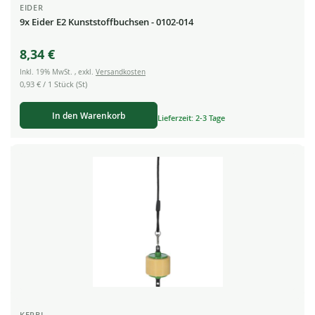
EIDER
9x Eider E2 Kunststoffbuchsen - 0102-014
8,34 €
Inkl. 19% MwSt.
,
exkl.
Versandkosten
0,93 €
/ 1 Stück (St)
In den Warenkorb
Lieferzeit: 2-3 Tage
KERBL