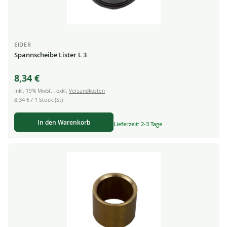
EIDER
Spannscheibe Lister L 3
8,34 €
Inkl. 19% MwSt.
,
exkl.
Versandkosten
8,34 €
/ 1 Stück (St)
In den Warenkorb
Lieferzeit: 2-3 Tage