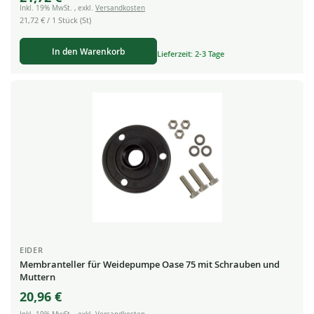
Inkl. 19% MwSt.
,
exkl.
Versandkosten
21,72 €
/ 1 Stück (St)
In den Warenkorb
Lieferzeit: 2-3 Tage
EIDER
Membranteller für Weidepumpe Oase 75 mit Schrauben und
Muttern
20,96 €