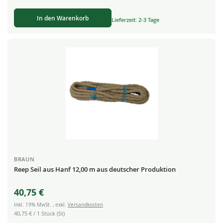
In den Warenkorb
Lieferzeit: 2-3 Tage
BRAUN
Reep Seil aus Hanf 12,00 m aus deutscher Produktion
40,75 €
Inkl. 19% MwSt.
,
exkl.
Versandkosten
40,75 €
/ 1 Stück (St)