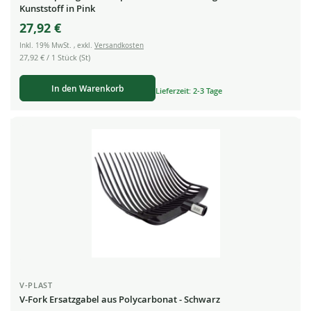
Kunststoff in Pink
27,92 €
Inkl. 19% MwSt.
,
exkl.
Versandkosten
27,92 €
/ 1 Stück (St)
In den Warenkorb
Lieferzeit: 2-3 Tage
V-PLAST
V-Fork Ersatzgabel aus Polycarbonat - Schwarz