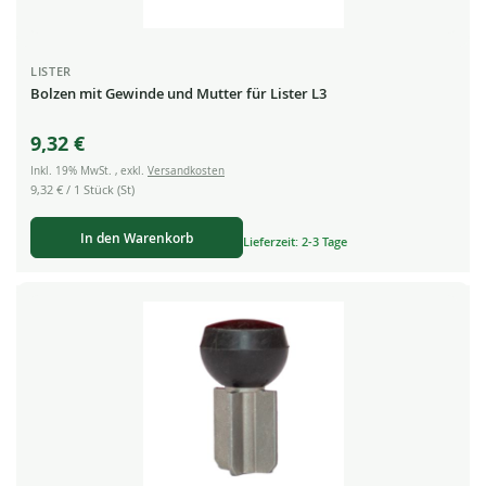
LISTER
Bolzen mit Gewinde und Mutter für Lister L3
9,32 €
Inkl. 19% MwSt.
,
exkl.
Versandkosten
9,32 €
/ 1 Stück (St)
In den Warenkorb
Lieferzeit: 2-3 Tage