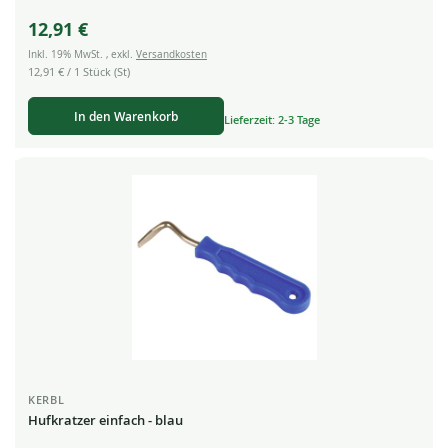
12,91 €
Inkl. 19% MwSt.
,
exkl.
Versandkosten
12,91 €
/ 1 Stück (St)
In den Warenkorb
Lieferzeit: 2-3 Tage
KERBL
Hufkratzer einfach - blau