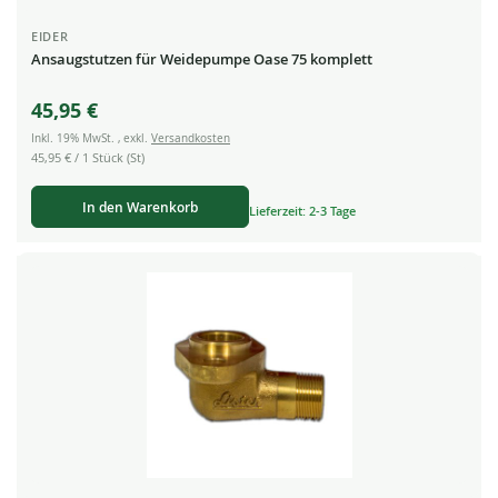
EIDER
Ansaugstutzen für Weidepumpe Oase 75 komplett
45,95 €
Inkl. 19% MwSt.
,
exkl.
Versandkosten
45,95 €
/ 1 Stück (St)
In den Warenkorb
Lieferzeit: 2-3 Tage