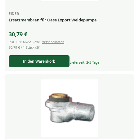
EIDER
Ersatzmembran für Oase Export Weidepumpe
30,79 €
Inkl. 19% MwSt.
,
exkl.
Versandkosten
30,79 €
/ 1 Stück (St)
In den Warenkorb
Lieferzeit: 2-3 Tage