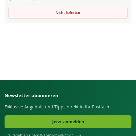
Nicht lieferbar
Newsletter abonnieren
Exklusive Angebote und Tipps direkt in Ihr Postfach.
Jetzt anmelden
3 % Rabatt ab einem Warenkorbwert von 50 €.