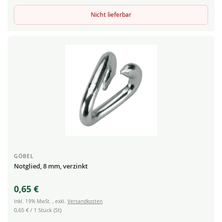
Nicht lieferbar
GÖBEL
Notglied, 8 mm, verzinkt
0,65 €
Inkl. 19% MwSt.
,
exkl.
Versandkosten
0,65 €
/ 1 Stück (St)