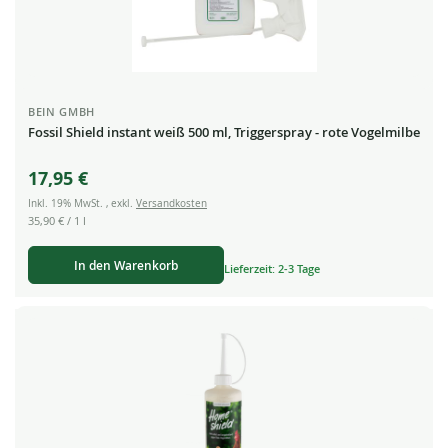
BEIN GMBH
Fossil Shield instant weiß 500 ml, Triggerspray - rote Vogelmilbe
17,95 €
Inkl. 19% MwSt.
,
exkl.
Versandkosten
35,90 €
/ 1 l
In den Warenkorb
Lieferzeit: 2-3 Tage