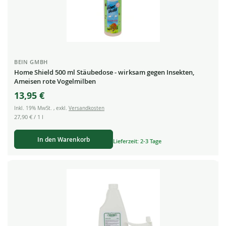
BEIN GMBH
Home Shield 500 ml Stäubedose - wirksam gegen Insekten,
Ameisen rote Vogelmilben
13,95 €
Inkl. 19% MwSt.
,
exkl.
Versandkosten
27,90 €
/ 1 l
In den Warenkorb
Lieferzeit: 2-3 Tage