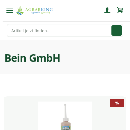
Mein
Bein GmbH
%