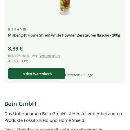
BEIN GMBH
Milbengift Home Shield white Powder Zerstäuberflasche - 200g
8,39 €
Inkl. 19% MwSt.
,
exkl.
Versandkosten
41,95 €
/ 1 kg
In den Warenkorb
Lieferzeit: 2-3 Tage
Bein GmbH
Das Unternehmen Bein GmbH ist Hersteller der bekannten
Produkte Fossil Shield und Home Shield.
Fossil Shield ist ein speziell auf die professionelle