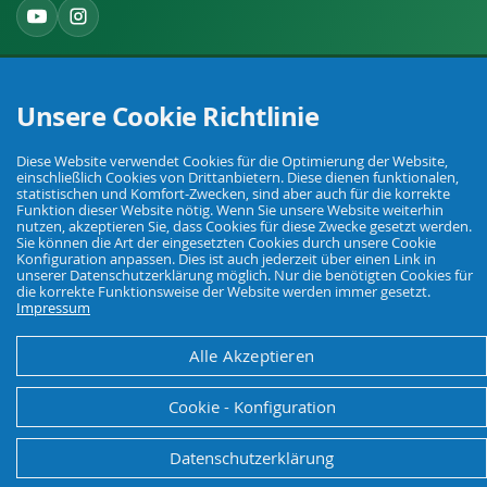
Widerruf einreichen
Unsere Cookie Richtlinie
Diese Website verwendet Cookies für die Optimierung der Website,
einschließlich Cookies von Drittanbietern. Diese dienen funktionalen,
statistischen und Komfort-Zwecken, sind aber auch für die korrekte
Funktion dieser Website nötig. Wenn Sie unsere Website weiterhin
nutzen, akzeptieren Sie, dass Cookies für diese Zwecke gesetzt werden.
Ihr Fachhandel für Landwirtschaft, Viehhaltung, Haus, Hof und Garten.
Sie können die Art der eingesetzten Cookies durch unsere Cookie
Konfiguration anpassen. Dies ist auch jederzeit über einen Link in
unserer Datenschutzerklärung möglich. Nur die benötigten Cookies für
die korrekte Funktionsweise der Website werden immer gesetzt.
Impressum
© Agrarking. Alle Rechte vorbehalten.
AGB
Datenschutz
Widerrufsbelehrung
Impressum
Alle Akzeptieren
Cookie - Konfiguration
Datenschutzerklärung