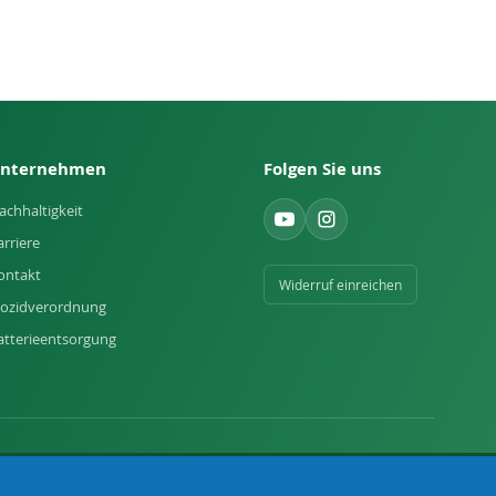
nternehmen
Folgen Sie uns
achhaltigkeit
arriere
ontakt
Widerruf einreichen
iozidverordnung
atterieentsorgung