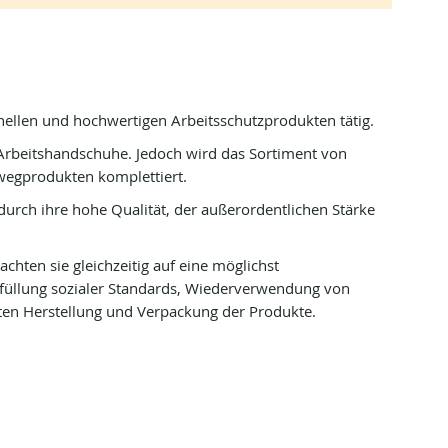
onellen und hochwertigen Arbeitsschutzprodukten tätig.
h Arbeitshandschuhe. Jedoch wird das Sortiment von
nwegprodukten komplettiert.
h durch ihre hohe Qualität, der außerordentlichen Stärke
 achten sie gleichzeitig auf eine möglichst
füllung sozialer Standards, Wiederverwendung von
rten Herstellung und Verpackung der Produkte.