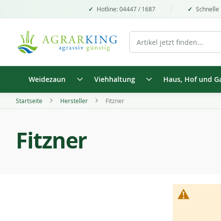
Hotline: 04447 / 1687
Schnelle 
Weidezaun
Viehhaltung
Haus, Hof und G
Startseite
Hersteller
Fitzner
Fitzner