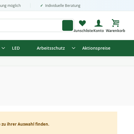
nung möglich
Individuelle Beratung
Mein Wa
LED
Arbeitsschutz
Aktionspreise
 zu ihrer Auswahl finden.