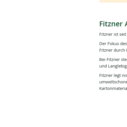
Fitzner 
Fitzner ist se
Der Fokus des
Fitzner durch
Bei Fitzner st
und Langlebigk
Fitzner legt n
umweltschonen
Kartonmateria