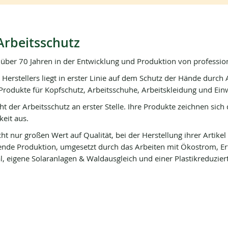
Arbeitsschutz
it über 70 Jahren in der Entwicklung und Produktion von professi
 Herstellers liegt in erster Linie auf dem Schutz der Hände durc
 Produkte für Kopfschutz, Arbeitsschuhe, Arbeitskleidung und Ei
eht der Arbeitsschutz an erster Stelle. Ihre Produkte zeichnen sic
eit aus.
icht nur großen Wert auf Qualität, bei der Herstellung ihrer Artikel
de Produktion, umgesetzt durch das Arbeiten mit Ökostrom, Er
l, eigene Solaranlagen & Waldausgleich und einer Plastikreduzie