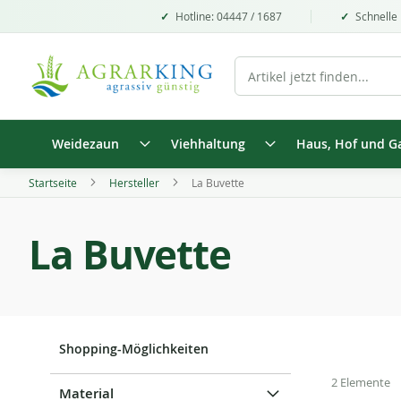
Hotline: 04447 / 1687
Schnelle 
Weidezaun
Viehhaltung
Haus, Hof und G
Startseite
Hersteller
La Buvette
La Buvette
Shopping-Möglichkeiten
2
Elemente
Material