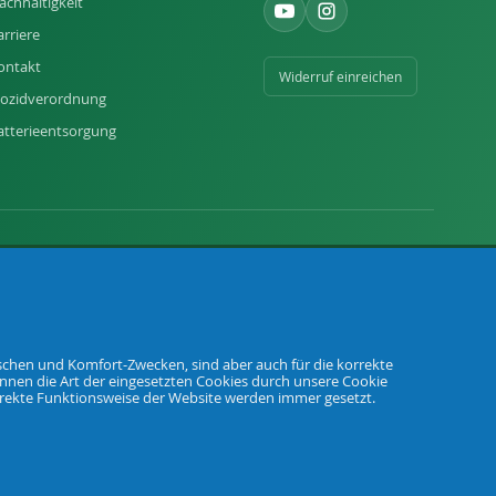
achhaltigkeit
arriere
ontakt
Widerruf einreichen
iozidverordnung
atterieentsorgung
tischen und Komfort-Zwecken, sind aber auch für die korrekte
önnen die Art der eingesetzten Cookies durch unsere Cookie
AGB
Datenschutz
Widerrufsbelehrung
Impressum
orrekte Funktionsweise der Website werden immer gesetzt.