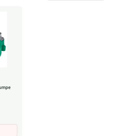
sortieren
Pumpe