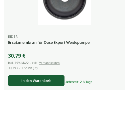
EIDER
Ersatzmembran für Oase Export Weidepumpe
30,79 €
Inkl. 19% MwSt.
,
exkl.
Versandkosten
30,79 €
/ 1 Stück (St)
In den Warenkorb
Lieferzeit: 2-3 Tage