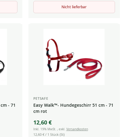
Nicht lieferbar
PETSAFE
 cm - 71
Easy Walk™- Hundegeschirr 51 cm - 71
cm rot
12,60 €
Inkl. 19% MwSt.
,
exkl.
Versandkosten
12,60 €
/ 1 Stück (St)