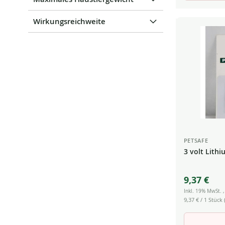
Wirkungsreichweite
PETSAFE
3 volt Lithi
9,37 €
Inkl. 19% MwSt.
9,37 €
/ 1 Stück (