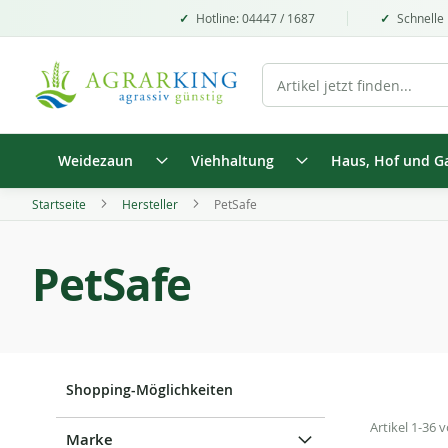
Hotline: 04447 / 1687
Schnelle 
Weidezaun
Viehhaltung
Haus, Hof und G
Startseite
Hersteller
PetSafe
PetSafe
Shopping-Möglichkeiten
Artikel
1
-
36
v
Marke