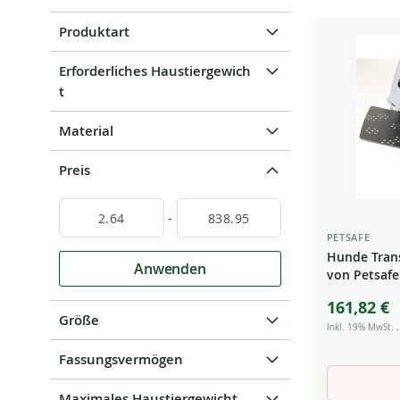
Produktart
Erforderliches Haustiergewich
T
Material
Preis
-
PETSAFE
Hunde Trans
Anwenden
von Petsafe
161,82 €
Größe
Inkl. 19% MwSt.
Fassungsvermögen
Maximales Haustiergewicht