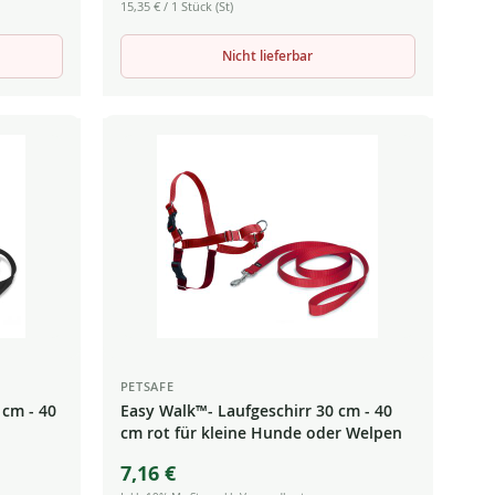
15,35 €
/ 1 Stück (St)
Nicht lieferbar
PETSAFE
 cm - 40
Easy Walk™- Laufgeschirr 30 cm - 40
cm rot für kleine Hunde oder Welpen
7,16 €