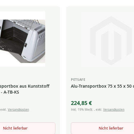
PETSAFE
portbox aus Kunststoff
Alu-Transportbox 75 x 55 x 50
 - A-TB-KS
224,85 €
,
exkl.
Versandkosten
Inkl. 19% MwSt.
,
exkl.
Versandkosten
Nicht lieferbar
Nicht lieferbar