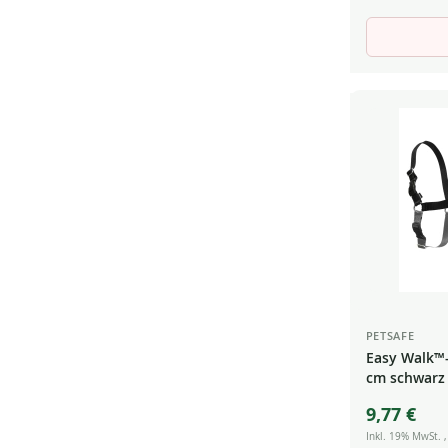
PETSAFE
Easy Walk™-
cm schwarz
9,77 €
Inkl. 19% MwSt.