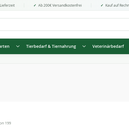
Lieferzeit
Ab 200€ Versandkostenfrei
Kauf auf Rech
arten
Tierbedarf & Tiernahrung
Veterinärbedarf
on
199