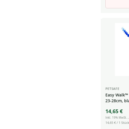
PETSAFE
Easy Walk™ 
23-28cm, bl
14,65 €
Inkl. 19% MwSt.
14,65 €
/ 1 Stück