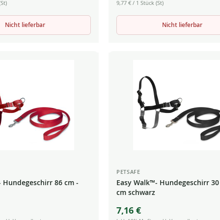
St)
9,77 €
/ 1 Stück (St)
Nicht lieferbar
Nicht lieferbar
PETSAFE
 Hundegeschirr 86 cm -
Easy Walk™- Hundegeschirr 30
cm schwarz
7,16 €