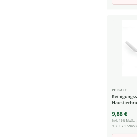
PETSAFE
Reinigungss
Haustierbr
9,88 €
Inkl. 19% MwSt.
9,88 €
/ 1 Stück (