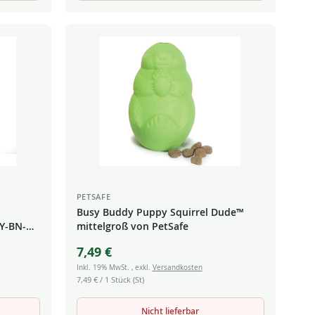
PETSAFE
Busy Buddy Puppy Squirrel Dude™
Y-BN-
mittelgroß von PetSafe
7,49 €
Inkl. 19% MwSt.
,
exkl.
Versandkosten
7,49 €
/ 1 Stück (St)
Nicht lieferbar