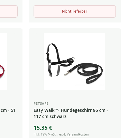
Nicht lieferbar
PETSAFE
 cm - 51
Easy Walk™- Hundegeschirr 86 cm -
117 cm schwarz
15,35 €
Inkl. 19% MwSt.
,
exkl.
Versandkosten