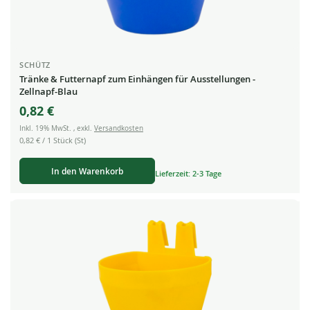
SCHÜTZ
Tränke & Futternapf zum Einhängen für Ausstellungen -
Zellnapf-Blau
0,82 €
Inkl. 19% MwSt.
,
exkl.
Versandkosten
0,82 €
/ 1 Stück (St)
In den Warenkorb
Lieferzeit: 2-3 Tage