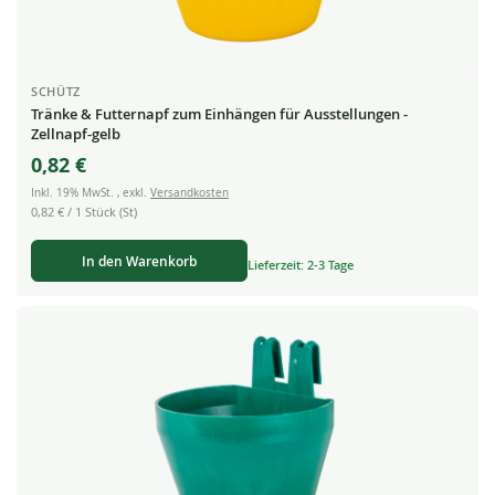
SCHÜTZ
Tränke & Futternapf zum Einhängen für Ausstellungen -
Zellnapf-gelb
0,82 €
Inkl. 19% MwSt.
,
exkl.
Versandkosten
0,82 €
/ 1 Stück (St)
In den Warenkorb
Lieferzeit: 2-3 Tage