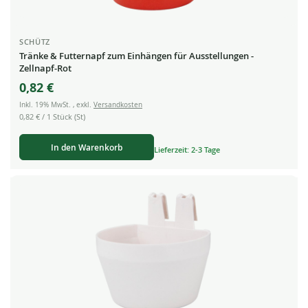
SCHÜTZ
Tränke & Futternapf zum Einhängen für Ausstellungen -
Zellnapf-Rot
0,82 €
Inkl. 19% MwSt.
,
exkl.
Versandkosten
0,82 €
/ 1 Stück (St)
In den Warenkorb
Lieferzeit: 2-3 Tage