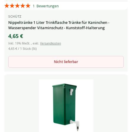
Bewertung:
1
Bewertungen
100%
SCHÜTZ
Nippeltränke 1 Liter Trinkflasche Tränke für Kaninchen -
Wasserspender Vitaminschutz - Kunststoff-Halterung
4,65 €
Inkl. 19% MwSt.
,
exkl.
Versandkosten
4,65 €
/ 1 Stück (St)
Nicht lieferbar