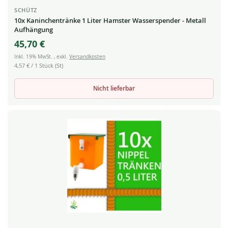
SCHÜTZ
10x Kaninchentränke 1 Liter Hamster Wasserspender - Metall
Aufhängung
45,70 €
Inkl. 19% MwSt.
,
exkl.
Versandkosten
4,57 €
/ 1 Stück (St)
Nicht lieferbar