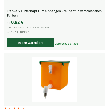
Tränke & Futternapf zum einhängen - Zellnapf in verschiedenen
Farben
0,82 €
ab
Inkl. 19% MwSt.
,
exkl.
Versandkosten
0,82 €
/ 1 Stück (St)
In den Warenkorb
Lieferzeit: 2-3 Tage
Bewertung: