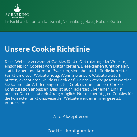
Ihr Fachhandel für Landwirtschaft, Viehhaltung, Haus, Hof und Garten.
© Agrarking. Alle Rechte vorbehalten.
Unsere Cookie Richtlinie
AGB
Datenschutz
Widerrufsbelehrung
Impressum
Diese Website verwendet Cookies für die Optimierung der Website,
einschließlich Cookies von Drittanbietern. Diese dienen funktionalen,
statistischen und Komfort-Zwecken, sind aber auch für die korrekte
Funktion dieser Website nötig. Wenn Sie unsere Website weiterhin
nutzen, akzeptieren Sie, dass Cookies für diese Zwecke gesetzt werden.
Sie können die Art der eingesetzten Cookies durch unsere Cookie
Konfiguration anpassen. Dies ist auch jederzeit über einen Link in
unserer Datenschutzerklärung möglich. Nur die benötigten Cookies für
die korrekte Funktionsweise der Website werden immer gesetzt.
Impressum
Alle Akzeptieren
Cookie - Konfiguration