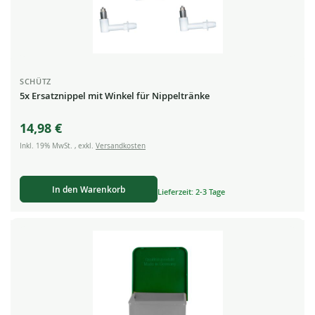
SCHÜTZ
5x Ersatznippel mit Winkel für Nippeltränke
14,98 €
Inkl. 19% MwSt.
,
exkl.
Versandkosten
In den Warenkorb
Lieferzeit: 2-3 Tage