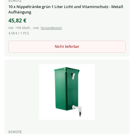
SCHÜTZ
10 x Nippeltränke grün 1 Liter Licht und Vitaminschutz - Metall
Aufhängung
45,82 €
Inkl. 19% MwSt.
,
exkl.
Versandkosten
4,58 €
/ 1 PCS
Nicht lieferbar
SCHÜTZ