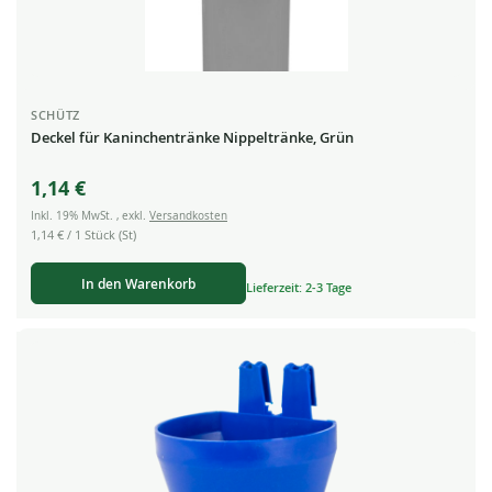
SCHÜTZ
Deckel für Kaninchentränke Nippeltränke, Grün
1,14 €
Inkl. 19% MwSt.
,
exkl.
Versandkosten
1,14 €
/ 1 Stück (St)
In den Warenkorb
Lieferzeit: 2-3 Tage