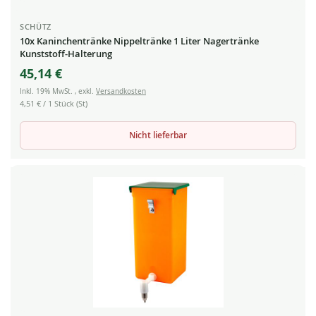
SCHÜTZ
10x Kaninchentränke Nippeltränke 1 Liter Nagertränke
Kunststoff-Halterung
45,14 €
Inkl. 19% MwSt.
,
exkl.
Versandkosten
4,51 €
/ 1 Stück (St)
Nicht lieferbar