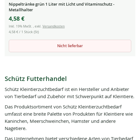
Nippeltränke grün 1 Liter mit Licht und Vitaminschutz -
Metallhalter
4,58 €
Inkl. 19% MwSt.
,
exkl.
Versandkosten
4,58 €
/ 1 Stück (St)
Nicht lieferbar
Schütz Futterhandel
Schütz Kleintierzuchtbedarf ist ein Hersteller und Anbieter
von Tierbedarf und Zubehör mit Schwerpunkt auf Kleintiere.
Das Produktsortiment von Schütz Kleintierzuchtbedarf
umfasst eine breite Palette von Produkten für Kleintiere wie
Kaninchen, Meerschweinchen, Hamster und andere
Nagetiere.
Das Unternehmen bietet verschiedene Arten von Tierbedarf