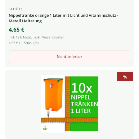
SCHÜTZ
Nippeltränke orange 1 Liter mit Licht und Vitaminschutz -
Metall Halterung
4,65 €
Inkl. 19% MwSt.
,
exkl.
Versandkosten
4,65 €
/ 1 Stück (St)
Nicht lieferbar
%