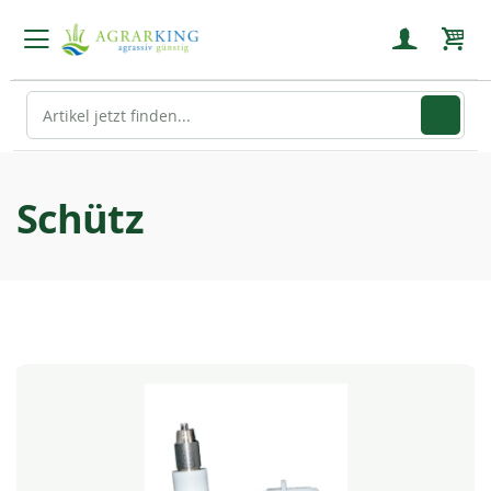
Mein
Schütz