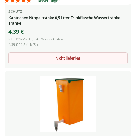
1
Bewertungen
100%
SCHÜTZ
Kaninchen Nippeltränke 0,5 Liter Trinkflasche Wassertränke
Tränke
4,39 €
Inkl. 19% MwSt.
,
exkl.
Versandkosten
4,39 €
/ 1 Stück (St)
Nicht lieferbar