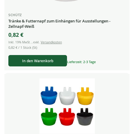
SCHÜTZ
Tränke & Futternapf zum Einhängen für Ausstellungen -
Zellnapf-Weiß
0,82 €
Inkl. 19% MwSt.
,
exkl.
Versandkosten
0,82 €
/ 1 Stück (St)
In den Warenkorb
Lieferzeit: 2-3 Tage