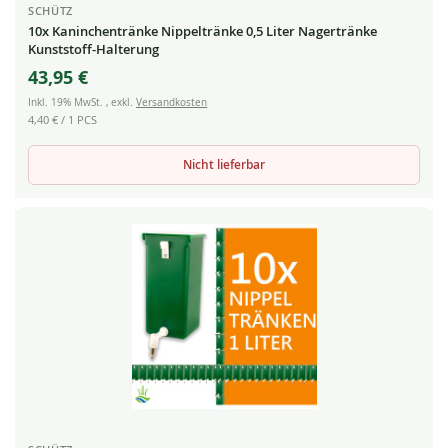
SCHÜTZ
10x Kaninchentränke Nippeltränke 0,5 Liter Nagertränke
Kunststoff-Halterung
43,95 €
Inkl. 19% MwSt.
,
exkl.
Versandkosten
4,40 €
/ 1 PCS
Nicht lieferbar