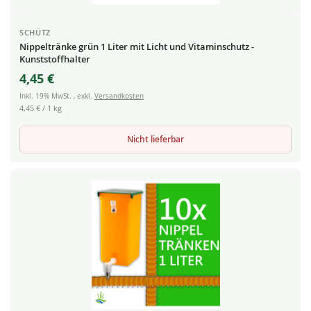
SCHÜTZ
Nippeltränke grün 1 Liter mit Licht und Vitaminschutz -
Kunststoffhalter
4,45 €
Inkl. 19% MwSt.
,
exkl.
Versandkosten
4,45 €
/ 1 kg
Nicht lieferbar