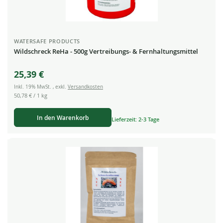
WATERSAFE PRODUCTS
Wildschreck ReHa - 500g Vertreibungs- & Fernhaltungsmittel
25,39 €
Inkl. 19% MwSt.
,
exkl.
Versandkosten
50,78 €
/ 1 kg
In den Warenkorb
Lieferzeit: 2-3 Tage