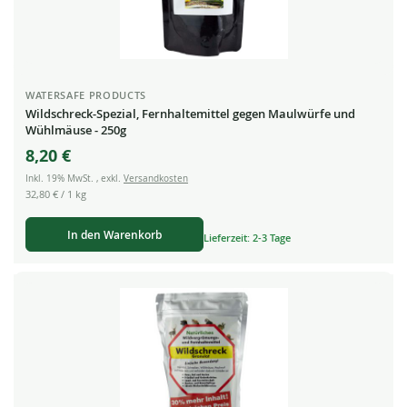
WATERSAFE PRODUCTS
Wildschreck-Spezial, Fernhaltemittel gegen Maulwürfe und
Wühlmäuse - 250g
8,20 €
Inkl. 19% MwSt.
,
exkl.
Versandkosten
32,80 €
/ 1 kg
In den Warenkorb
Lieferzeit: 2-3 Tage