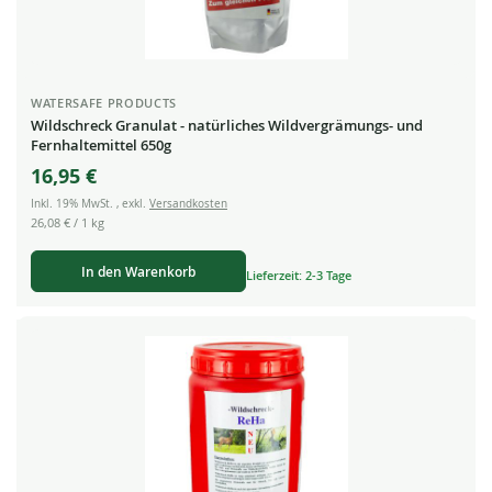
WATERSAFE PRODUCTS
Wildschreck Granulat - natürliches Wildvergrämungs- und
Fernhaltemittel 650g
16,95 €
Inkl. 19% MwSt.
,
exkl.
Versandkosten
26,08 €
/ 1 kg
In den Warenkorb
Lieferzeit: 2-3 Tage