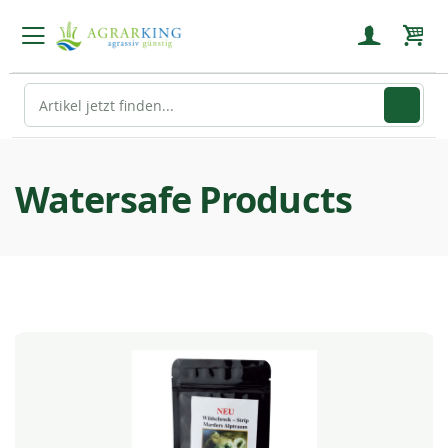
Mein
Watersafe Products