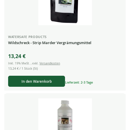
WATERSAFE PRODUCTS
Wildschreck - Strip Marder Vergrämungsmittel
13,24 €
Inkl. 19% MwSt.
,
exkl.
Versandkosten
13,24 €
/ 1 Stück (St)
In den Warenkorb
Lieferzeit: 2-3 Tage