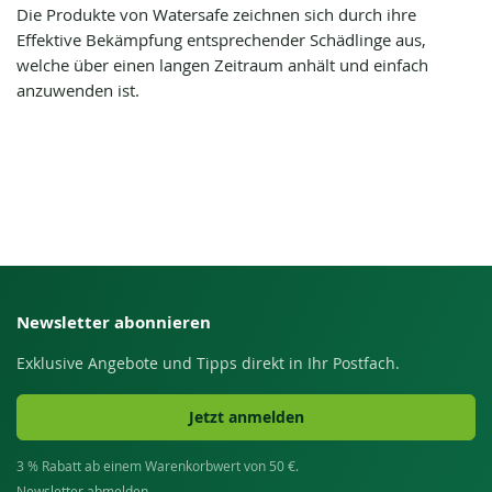
Die Produkte von Watersafe zeichnen sich durch ihre
Effektive Bekämpfung entsprechender Schädlinge aus,
welche über einen langen Zeitraum anhält und einfach
anzuwenden ist.
Newsletter abonnieren
Exklusive Angebote und Tipps direkt in Ihr Postfach.
Jetzt anmelden
3 % Rabatt ab einem Warenkorbwert von 50 €.
Newsletter abmelden