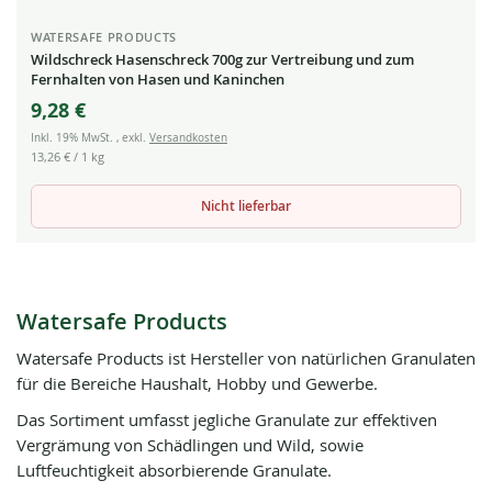
WATERSAFE PRODUCTS
Wildschreck Hasenschreck 700g zur Vertreibung und zum
Fernhalten von Hasen und Kaninchen
9,28 €
Inkl. 19% MwSt.
,
exkl.
Versandkosten
13,26 €
/ 1 kg
Nicht lieferbar
Watersafe Products
Watersafe Products ist Hersteller von natürlichen Granulaten
für die Bereiche Haushalt, Hobby und Gewerbe.
Das Sortiment umfasst jegliche Granulate zur effektiven
Vergrämung von Schädlingen und Wild, sowie
Luftfeuchtigkeit absorbierende Granulate.