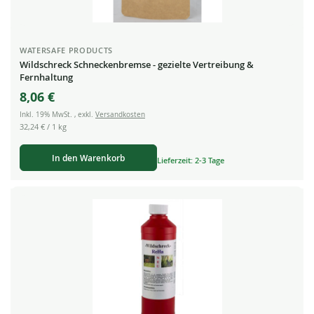
WATERSAFE PRODUCTS
Wildschreck Schneckenbremse - gezielte Vertreibung &
Fernhaltung
8,06 €
Inkl. 19% MwSt.
,
exkl.
Versandkosten
32,24 €
/ 1 kg
In den Warenkorb
Lieferzeit: 2-3 Tage