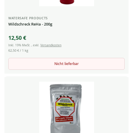
WATERSAFE PRODUCTS
Wildschreck ReHa - 200g
12,50 €
Inkl. 19% MwSt.
,
exkl.
Versandkosten
62,50 €
/ 1 kg
Nicht lieferbar