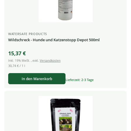
WATERSAFE PRODUCTS
Wildschreck - Hunde und Katzenstopp Depot 500ml
15,37 €
Inkl. 19% MwSt.
,
exkl.
Versandkosten
30,74 €
/ 1 l
In den Warenkorb
Lieferzeit: 2-3 Tage