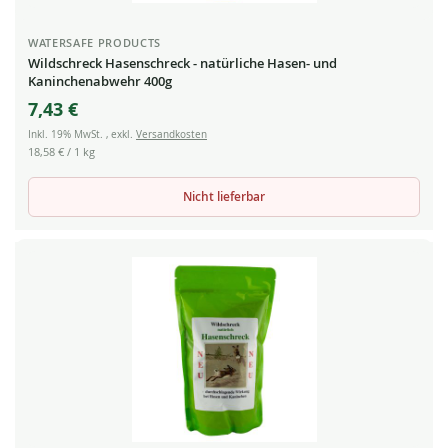
WATERSAFE PRODUCTS
Wildschreck Hasenschreck - natürliche Hasen- und
Kaninchenabwehr 400g
7,43 €
Inkl. 19% MwSt.
,
exkl.
Versandkosten
18,58 €
/ 1 kg
Nicht lieferbar