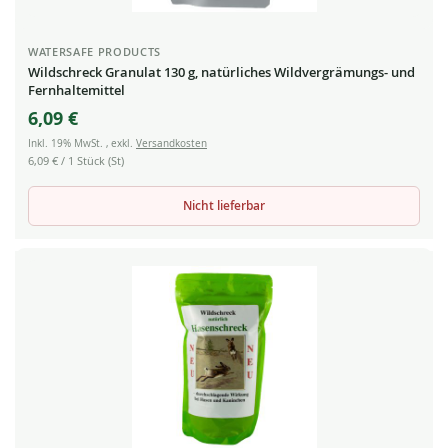
WATERSAFE PRODUCTS
Wildschreck Granulat 130 g, natürliches Wildvergrämungs- und
Fernhaltemittel
6,09 €
Inkl. 19% MwSt.
,
exkl.
Versandkosten
6,09 €
/ 1 Stück (St)
Nicht lieferbar