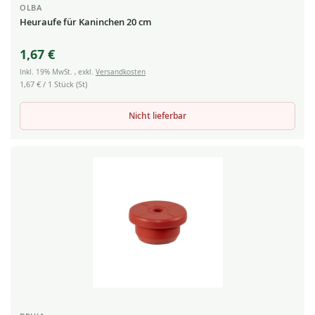
OLBA
Heuraufe für Kaninchen 20 cm
1,67 €
Inkl. 19% MwSt.
,
exkl.
Versandkosten
1,67 €
/ 1 Stück (St)
Nicht lieferbar