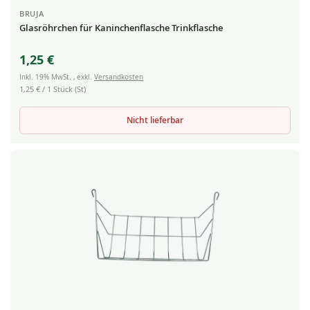
BRUJA
Glasröhrchen für Kaninchenflasche Trinkflasche
1,25 €
Inkl. 19% MwSt.
,
exkl.
Versandkosten
1,25 €
/ 1 Stück (St)
Nicht lieferbar