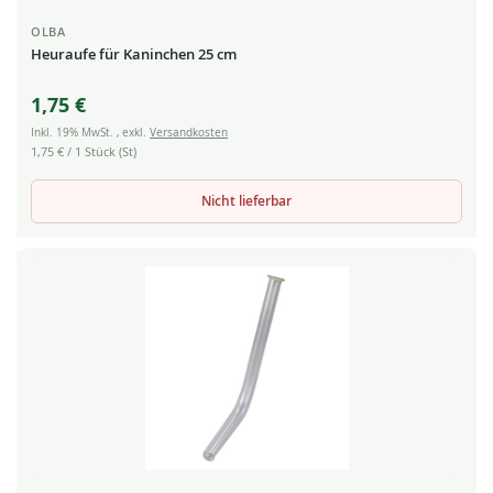
OLBA
Heuraufe für Kaninchen 25 cm
1,75 €
Inkl. 19% MwSt.
,
exkl.
Versandkosten
1,75 €
/ 1 Stück (St)
Nicht lieferbar