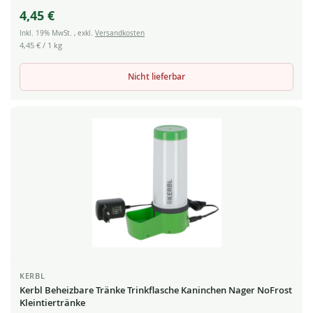
4,45 €
Inkl. 19% MwSt.
,
exkl.
Versandkosten
4,45 €
/ 1 kg
Nicht lieferbar
KERBL
Kerbl Beheizbare Tränke Trinkflasche Kaninchen Nager NoFrost
Kleintiertränke