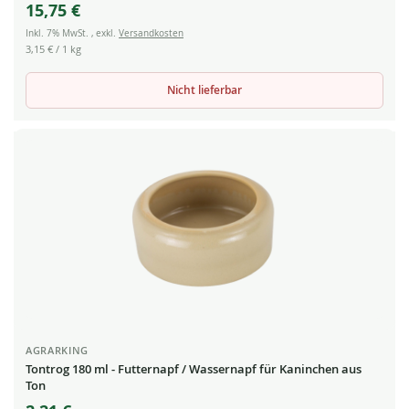
15,75 €
Inkl. 7% MwSt.
,
exkl.
Versandkosten
3,15 €
/ 1 kg
Nicht lieferbar
AGRARKING
Tontrog 180 ml - Futternapf / Wassernapf für Kaninchen aus
Ton