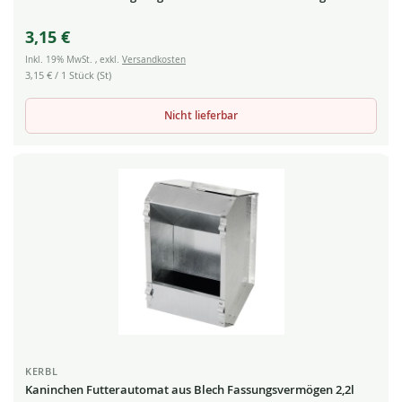
3,15 €
Inkl. 19% MwSt.
,
exkl.
Versandkosten
3,15 €
/ 1 Stück (St)
Nicht lieferbar
KERBL
Kaninchen Futterautomat aus Blech Fassungsvermögen 2,2l