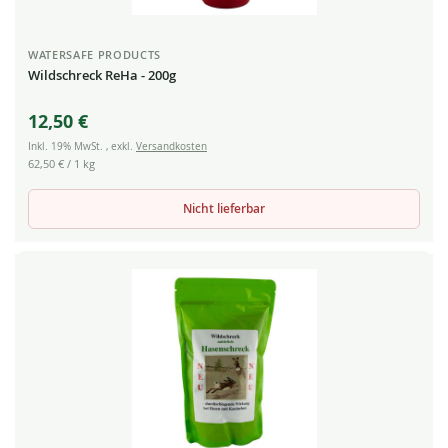
WATERSAFE PRODUCTS
Wildschreck ReHa - 200g
12,50 €
Inkl. 19% MwSt.
,
exkl.
Versandkosten
62,50 €
/ 1 kg
Nicht lieferbar