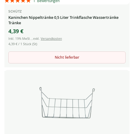
1
Bewertungen
100%
SCHÜTZ
Kaninchen Nippeltränke 0,5 Liter Trinkflasche Wassertränke
Tränke
4,39 €
Inkl. 19% MwSt.
,
exkl.
Versandkosten
4,39 €
/ 1 Stück (St)
Nicht lieferbar