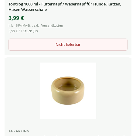
Tontrog 1000 ml - Futternapf / Wasernapf für Hunde, Katzen,
Hasen Wasserschale
3,99 €
Inkl. 19% MwSt.
,
exkl.
Versandkosten
3,99 €
/ 1 Stück (St)
Nicht lieferbar
AGRARKING