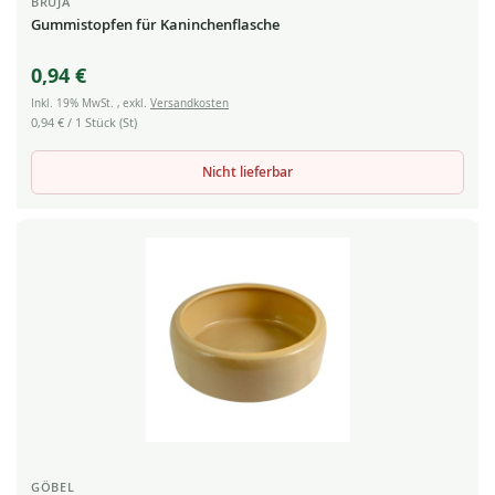
BRUJA
Gummistopfen für Kaninchenflasche
0,94 €
Inkl. 19% MwSt.
,
exkl.
Versandkosten
0,94 €
/ 1 Stück (St)
Nicht lieferbar
GÖBEL