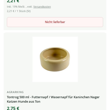
2,21 €
Inkl. 19% MwSt.
,
exkl.
Versandkosten
2,21 €
/ 1 Stück (St)
Nicht lieferbar
AGRARKING
Tontrog 500 ml - Futternapf / Wasernapf für Kaninchen Nager
Katzen Hunde aus Ton
2,75 €