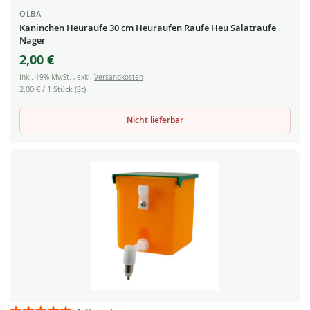
OLBA
Kaninchen Heuraufe 30 cm Heuraufen Raufe Heu Salatraufe
Nager
2,00 €
Inkl. 19% MwSt.
,
exkl.
Versandkosten
2,00 €
/ 1 Stück (St)
Nicht lieferbar
Bewertung: