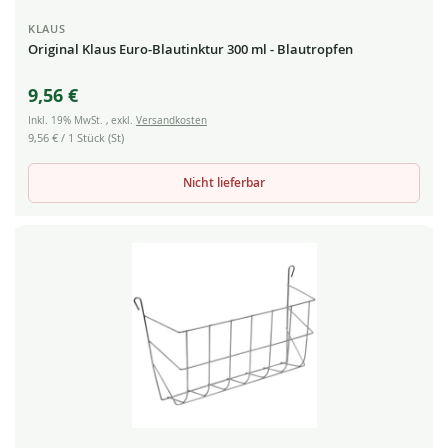
KLAUS
Original Klaus Euro-Blautinktur 300 ml - Blautropfen
9,56 €
Inkl. 19% MwSt.
,
exkl.
Versandkosten
9,56 €
/ 1 Stück (St)
Nicht lieferbar