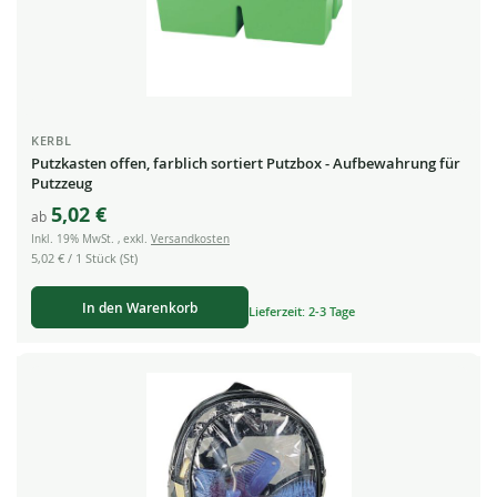
KERBL
Putzkasten offen, farblich sortiert Putzbox - Aufbewahrung für
Putzzeug
5,02 €
ab
Inkl. 19% MwSt.
,
exkl.
Versandkosten
5,02 €
/ 1 Stück (St)
In den Warenkorb
Lieferzeit: 2-3 Tage