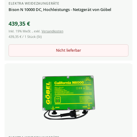
ELEKTRA WEIDEZAUNGERÄTE
Bison N 10000 DC, Hochleistungs - Netzgerät von Göbel
439,35 €
Inkl. 19% MwSt.
,
exkl.
Versandkosten
439,35 €
/ 1 Stück (St)
Nicht lieferbar