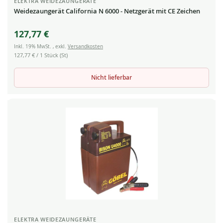
ELEKTRA WEIDEZAUNGERÄTE
Weidezaungerät California N 6000 - Netzgerät mit CE Zeichen
127,77 €
Inkl. 19% MwSt.
,
exkl.
Versandkosten
127,77 €
/ 1 Stück (St)
Nicht lieferbar
ELEKTRA WEIDEZAUNGERÄTE