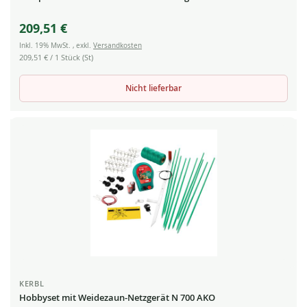
209,51 €
Inkl. 19% MwSt.
,
exkl.
Versandkosten
209,51 €
/ 1 Stück (St)
Nicht lieferbar
KERBL
Hobbyset mit Weidezaun-Netzgerät N 700 AKO