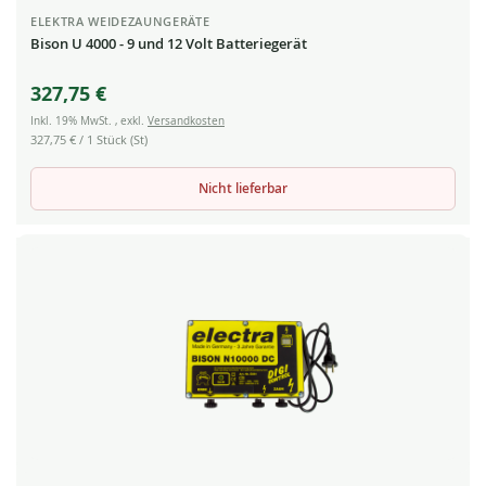
ELEKTRA WEIDEZAUNGERÄTE
Bison U 4000 - 9 und 12 Volt Batteriegerät
327,75 €
Inkl. 19% MwSt.
,
exkl.
Versandkosten
327,75 €
/ 1 Stück (St)
Nicht lieferbar