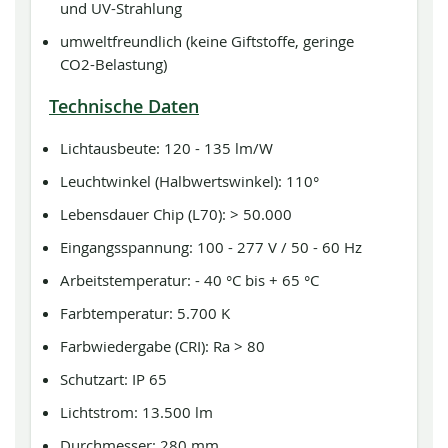
und UV-Strahlung
umweltfreundlich (keine Giftstoffe, geringe
CO2-Belastung)
Technische Daten
Lichtausbeute: 120 - 135 lm/W
Leuchtwinkel (Halbwertswinkel): 110°
Lebensdauer Chip (L70): > 50.000
Eingangsspannung: 100 - 277 V / 50 - 60 Hz
Arbeitstemperatur: - 40 °C bis + 65 °C
Farbtemperatur: 5.700 K
Farbwiedergabe (CRI): Ra > 80
Schutzart: IP 65
Lichtstrom: 13.500 lm
Durchmesser: 280 mm