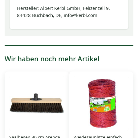
Hersteller: Albert Kerbl GmbH, Felizenzell 9,
84428 Buchbach, DE, info@kerbl.com
Wir haben noch mehr Artikel
Saalbesen 40 cm Arenga
Weidezaunlitze einfach