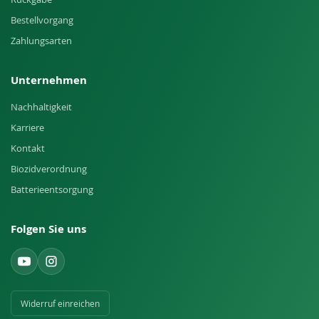
Bestellvorgang
Zahlungsarten
Unternehmen
Nachhaltigkeit
Karriere
Kontakt
Biozidverordnung
Batterieentsorgung
Folgen Sie uns
Widerruf einreichen