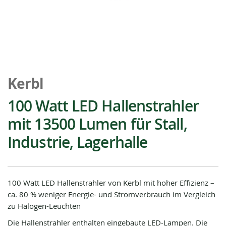
Zum
Anfang
Kerbl
der
Bildgalerie
100 Watt LED Hallenstrahler
springen
mit 13500 Lumen für Stall,
Industrie, Lagerhalle
100 Watt LED Hallenstrahler von Kerbl mit hoher Effizienz –
ca. 80 % weniger Energie- und Stromverbrauch im Vergleich
zu Halogen-Leuchten
Die Hallenstrahler enthalten eingebaute LED-Lampen. Die