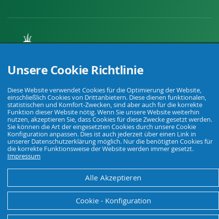
Ihr Fachhandel für Landwirtschaft, Viehhaltung, Haus, Hof und Garten.
Unsere Cookie Richtlinie
Diese Website verwendet Cookies für die Optimierung der Website,
© Agrarking. Alle Rechte vorbehalten.
einschließlich Cookies von Drittanbietern. Diese dienen funktionalen,
statistischen und Komfort-Zwecken, sind aber auch für die korrekte
AGB
Datenschutz
Widerrufsbelehrung
Impressum
Funktion dieser Website nötig. Wenn Sie unsere Website weiterhin
nutzen, akzeptieren Sie, dass Cookies für diese Zwecke gesetzt werden.
Sie können die Art der eingesetzten Cookies durch unsere Cookie
Konfiguration anpassen. Dies ist auch jederzeit über einen Link in
unserer Datenschutzerklärung möglich. Nur die benötigten Cookies für
die korrekte Funktionsweise der Website werden immer gesetzt.
Impressum
Alle Akzeptieren
Cookie - Konfiguration