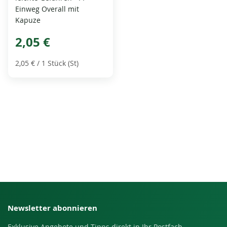
Einweg Overall mit
Kapuze
2,05 €
2,05 €
/ 1 Stück (St)
Newsletter abonnieren
Exklusive Angebote und Tipps direkt in Ihr Postfach.