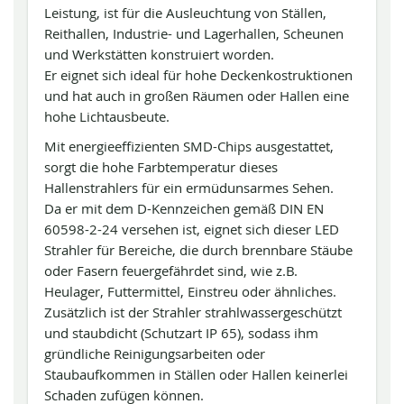
Leistung, ist für die Ausleuchtung von Ställen,
Reithallen, Industrie- und Lagerhallen, Scheunen
und Werkstätten konstruiert worden.
Er eignet sich ideal für hohe Deckenkostruktionen
und hat auch in großen Räumen oder Hallen eine
hohe Lichtausbeute.
Mit energieeffizienten SMD-Chips ausgestattet,
sorgt die hohe Farbtemperatur dieses
Hallenstrahlers für ein ermüdunsarmes Sehen.
Da er mit dem D-Kennzeichen gemäß DIN EN
60598-2-24 versehen ist, eignet sich dieser LED
Strahler für Bereiche, die durch brennbare Stäube
oder Fasern feuergefährdet sind, wie z.B.
Heulager, Futtermittel, Einstreu oder ähnliches.
Zusätzlich ist der Strahler strahlwassergeschützt
und staubdicht (Schutzart IP 65), sodass ihm
gründliche Reinigungsarbeiten oder
Staubaufkommen in Ställen oder Hallen keinerlei
Schaden zufügen können.