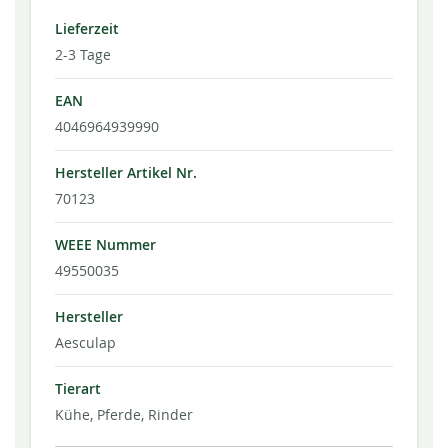
Lieferzeit
2-3 Tage
EAN
4046964939990
Hersteller Artikel Nr.
70123
WEEE Nummer
49550035
Hersteller
Aesculap
Tierart
Kühe, Pferde, Rinder