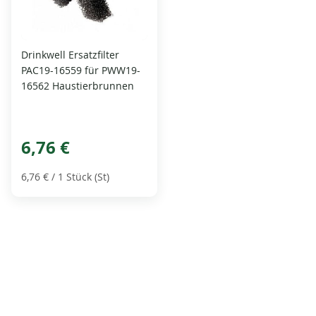
Drinkwell Ersatzfilter
PAC19-16559 für PWW19-
16562 Haustierbrunnen
6,76 €
6,76 €
/ 1 Stück (St)