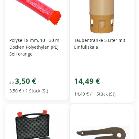
Polyseil 8 mm, 10 - 30 m
Taubentränke 5 Liter mit
Docken Polyethylen (PE)
Einfüllskala
Seil orange
3,50 €
14,49 €
ab
3,50 €
/ 1 Stück (St)
14,49 €
/ 1 Stück (St)