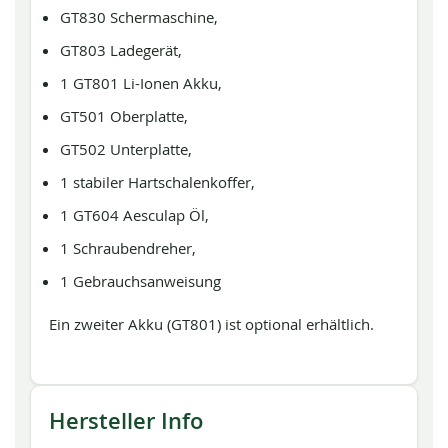
GT830 Schermaschine,
GT803 Ladegerät,
1 GT801 Li-Ionen Akku,
GT501 Oberplatte,
GT502 Unterplatte,
1 stabiler Hartschalenkoffer,
1 GT604 Aesculap Öl,
1 Schraubendreher,
1 Gebrauchsanweisung
Ein zweiter Akku (GT801) ist optional erhältlich.
Hersteller Info