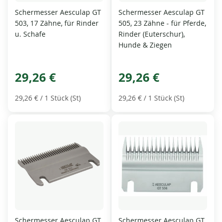
Schermesser Aesculap GT
Schermesser Aesculap GT
503, 17 Zähne, für Rinder
505, 23 Zähne - für Pferde,
u. Schafe
Rinder (Euterschur),
Hunde & Ziegen
29,26 €
29,26 €
29,26 €
/ 1 Stück (St)
29,26 €
/ 1 Stück (St)
Schermesser Aesculap GT
Schermesser Aesculap GT