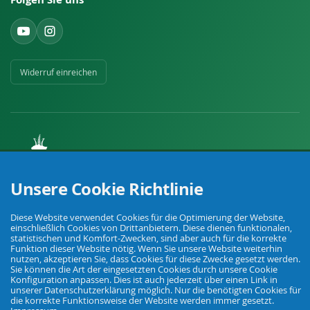
Widerruf einreichen
Ihr Fachhandel für Landwirtschaft, Viehhaltung, Haus, Hof und Garten.
Unsere Cookie Richtlinie
Diese Website verwendet Cookies für die Optimierung der Website,
© Agrarking. Alle Rechte vorbehalten.
einschließlich Cookies von Drittanbietern. Diese dienen funktionalen,
AGB
Datenschutz
Widerrufsbelehrung
Impressum
statistischen und Komfort-Zwecken, sind aber auch für die korrekte
Funktion dieser Website nötig. Wenn Sie unsere Website weiterhin
nutzen, akzeptieren Sie, dass Cookies für diese Zwecke gesetzt werden.
Sie können die Art der eingesetzten Cookies durch unsere Cookie
Konfiguration anpassen. Dies ist auch jederzeit über einen Link in
unserer Datenschutzerklärung möglich. Nur die benötigten Cookies für
die korrekte Funktionsweise der Website werden immer gesetzt.