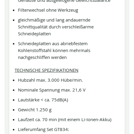
Gehäuse und ausgewogene Gewichtsbalance
Filterwechsel ohne Werkzeug
gleichmäßige und lang andauernde
Schnittqualität durch verschleißarme
Schneideplatten
Schneideplatten aus abriebfestem
Kohlenstoffstahl können mehrmals
nachgeschliffen werden
TECHNISCHE SPEZIFIKATIONEN
Hubzahl max. 3.000 Hübe/min.
Nominale Spannung max. 21,6 V
Lautstärke < ca. 75dB(A)
Gewicht 1.250 g
Laufzeit ca. 70 min (mit einem Li-Ionen-Akku)
Lieferumfang Set GT834: