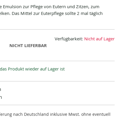
e Emulsion zur Pflege von Eutern und Zitzen, zum
en. Das Mittel zur Euterpflege sollte 2 mal täglich
Verfügbarkeit:
Nicht auf Lager
NICHT LIEFERBAR
das Produkt wieder auf Lager ist
n
n
ieferung nach Deutschland inklusive Mwst. ohne eventuell