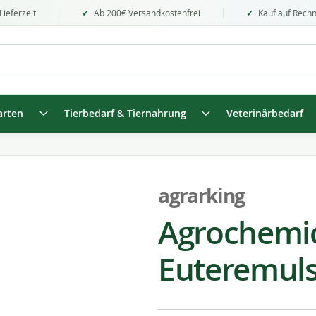
Lieferzeit
Ab 200€ Versandkostenfrei
Kauf auf Rech
arten
Tierbedarf & Tiernahrung
Veterinärbedarf
agrarking
Agrochem
Euteremuls