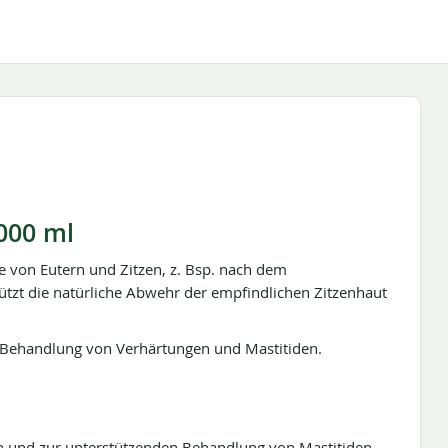
000 ml
 von Eutern und Zitzen, z. Bsp. nach dem
ützt die natürliche Abwehr der empfindlichen Zitzenhaut
Behandlung von Verhärtungen und Mastitiden.
n und zur unterstützenden Behandlung von Mastitiden