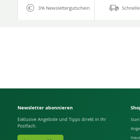
3% Newslettergutschein
Schnelle
Newsletter abonnieren
Sho
Exklusive Angebote und Tipps direkt in Ihr
Start
Postfach.
Ange
Haus