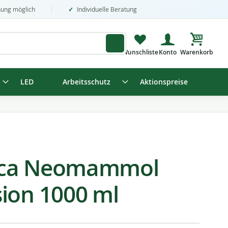
nung möglich
Individuelle Beratung
Mein Wa
LED
Arbeitsschutz
Aktionspreise
ica Neomammol
ion 1000 ml