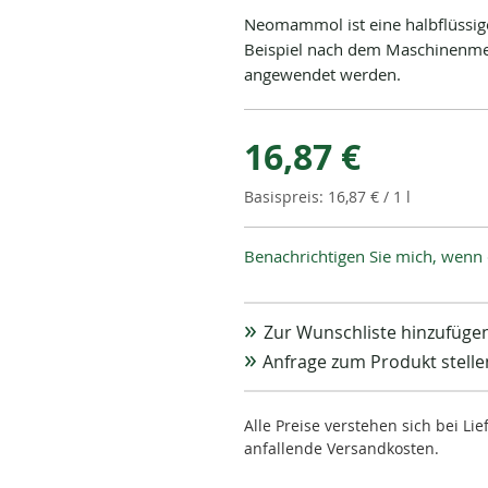
Neomammol ist eine halbflüssig
Beispiel nach dem Maschinenmelk
angewendet werden.
16,87 €
16,87 €
/ 1 l
Benachrichtigen Sie mich, wenn 
Zur Wunschliste hinzufüge
Anfrage zum Produkt stelle
Alle Preise verstehen sich bei L
anfallende Versandkosten.