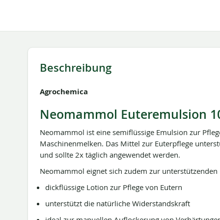
springen
Beschreibung
Agrochemica
Neomammol Euteremulsion 1
Neomammol ist eine semiflüssige Emulsion zur Pflege
Maschinenmelken. Das Mittel zur Euterpflege unterst
und sollte 2x täglich angewendet werden.
Neomammol eignet sich zudem zur unterstützenden 
dickflüssige Lotion zur Pflege von Eutern
unterstützt die natürliche Widerstandskraft
ideal zur manuellen Auflockerung von Verhärtunge