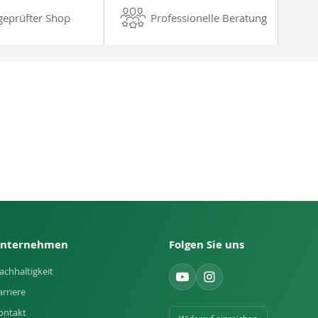
geprüfter Shop
Professionelle Beratung
nternehmen
Folgen Sie uns
achhaltigkeit
arriere
ontakt