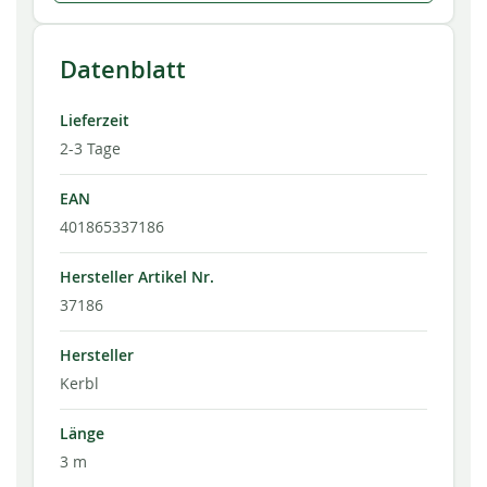
Datenblatt
Lieferzeit
2-3 Tage
EAN
401865337186
Hersteller Artikel Nr.
37186
Hersteller
Kerbl
Länge
3 m