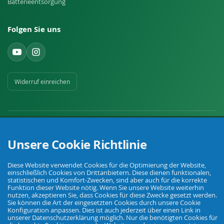
Batterieentsorgung
Folgen Sie uns
Widerruf einreichen
Unsere Cookie Richtlinie
Ihr Fachhandel für Landwirtschaft, Viehhaltung, Haus, Hof und Garten.
Diese Website verwendet Cookies für die Optimierung der Website,
einschließlich Cookies von Drittanbietern. Diese dienen funktionalen,
statistischen und Komfort-Zwecken, sind aber auch für die korrekte
Funktion dieser Website nötig. Wenn Sie unsere Website weiterhin
© Agrarking. Alle Rechte vorbehalten.
nutzen, akzeptieren Sie, dass Cookies für diese Zwecke gesetzt werden.
AGB
Datenschutz
Widerrufsbelehrung
Impressum
Sie können die Art der eingesetzten Cookies durch unsere Cookie
Konfiguration anpassen. Dies ist auch jederzeit über einen Link in
unserer Datenschutzerklärung möglich. Nur die benötigten Cookies für