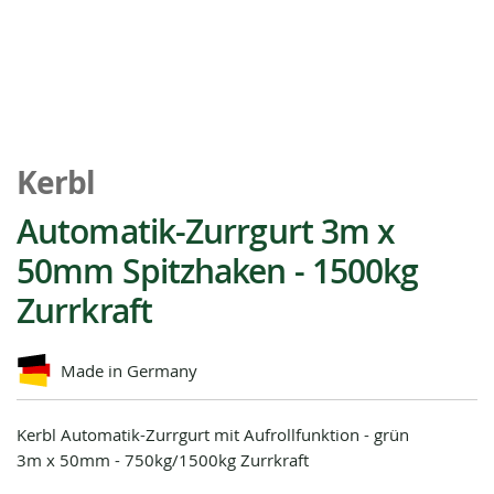
Zum
Anfang
Kerbl
der
Bildgalerie
Automatik-Zurrgurt 3m x
springen
50mm Spitzhaken - 1500kg
Zurrkraft
Made in Germany
Kerbl Automatik-Zurrgurt mit Aufrollfunktion - grün
3m x 50mm - 750kg/1500kg Zurrkraft