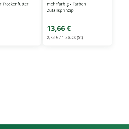
r Trockenfutter
mehrfarbig - Farben
Zufallsprinzip
13,66 €
2,73 €
/ 1 Stück (St)