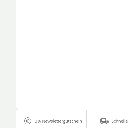
3% Newslettergutschein
Schnelle