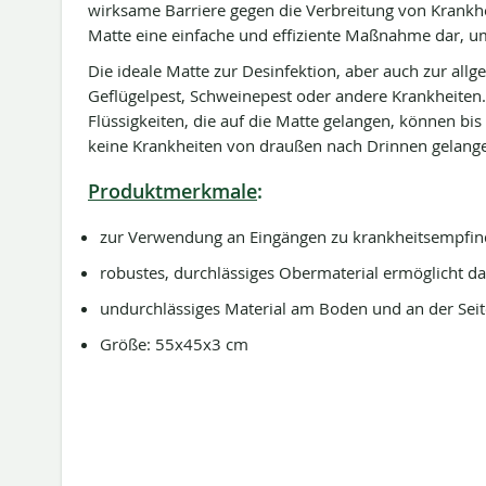
wirksame Barriere gegen die Verbreitung von Krankh
Matte eine einfache und effiziente Maßnahme dar, um
Die ideale Matte zur Desinfektion, aber auch zur a
Geflügelpest, Schweinepest oder andere Krankheiten
Flüssigkeiten, die auf die Matte gelangen, können bi
keine Krankheiten von draußen nach Drinnen gelang
Produktmerkmale
:
zur Verwendung an Eingängen zu krankheitsempfind
robustes, durchlässiges Obermaterial ermöglicht das
undurchlässiges Material am Boden und an der Seite
Größe: 55x45x3 cm