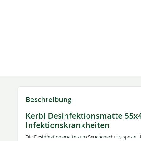
springen
Beschreibung
Kerbl Desinfektionsmatte 55x
Infektionskrankheiten
Die Desinfektionsmatte zum Seuchenschutz, speziell 