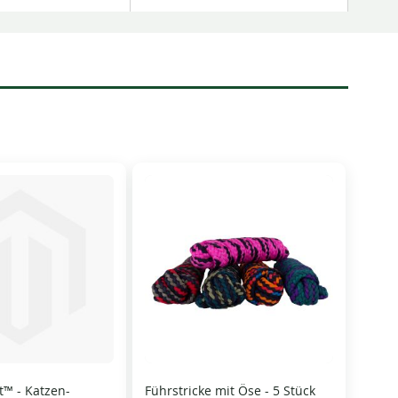
at™ - Katzen-
Führstricke mit Öse - 5 Stück