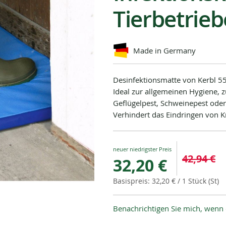
Tierbetrieb
Made in Germany
Desinfektionsmatte von Kerbl 5
Ideal zur allgemeinen Hygiene,
Geflügelpest, Schweinepest ode
Verhindert das Eindringen von K
Special
42,94 €
32,20 €
Price
32,20 €
/ 1 Stück (St)
Benachrichtigen Sie mich, wenn 