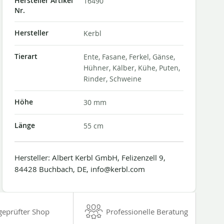
Hersteller Artikel
16490
Nr.
Hersteller
Kerbl
Tierart
Ente, Fasane, Ferkel, Gänse,
Hühner, Kälber, Kühe, Puten,
Rinder, Schweine
Höhe
30 mm
Länge
55 cm
Hersteller: Albert Kerbl GmbH, Felizenzell 9,
84428 Buchbach, DE, info@kerbl.com
geprüfter Shop
Professionelle Beratung