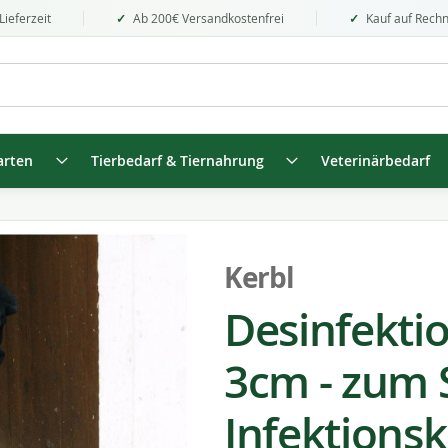
Lieferzeit
Ab 200€ Versandkostenfrei
Kauf auf Rech
arten
Tierbedarf & Tiernahrung
Veterinärbedarf
Kerbl
Desinfekti
3cm - zum 
Infektions