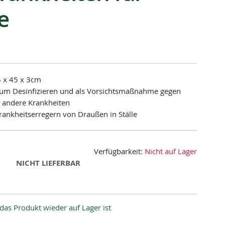
e
5 x 45 x 3cm
 zum Desinfizieren und als Vorsichtsmaßnahme gegen
r andere Krankheiten
rankheitserregern von Draußen in Ställe
Verfügbarkeit:
Nicht auf Lager
NICHT LIEFERBAR
das Produkt wieder auf Lager ist