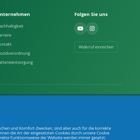
nternehmen
Folgen Sie uns
achhaltigkeit
arriere
ontakt
Widerruf einreichen
iozidverordnung
atterieentsorgung
tischen und Komfort-Zwecken, sind aber auch für die korrekte
önnen die Art der eingesetzten Cookies durch unsere Cookie
AGB
Datenschutz
Widerrufsbelehrung
Impressum
orrekte Funktionsweise der Website werden immer gesetzt.