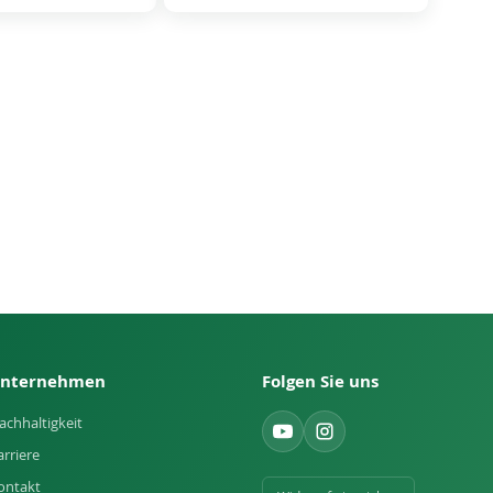
nternehmen
Folgen Sie uns
achhaltigkeit
arriere
ontakt