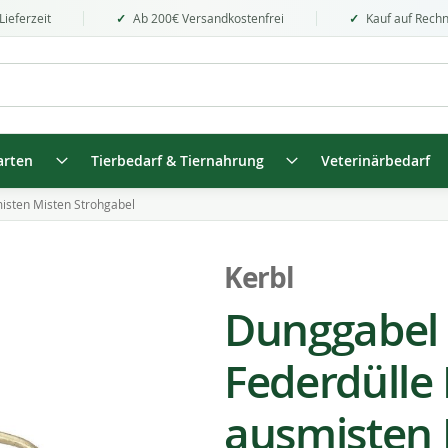
Lieferzeit
Ab 200€ Versandkostenfrei
Kauf auf Rech
arten
Tierbedarf & Tiernahrung
Veterinärbedarf
misten Misten Strohgabel
Kerbl
Dunggabel 
Federdülle
ausmisten 