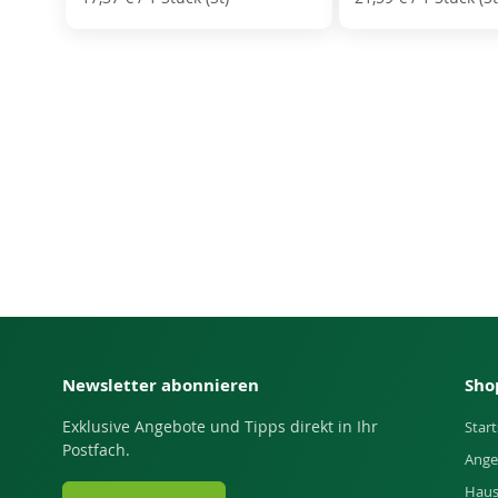
Newsletter abonnieren
Sho
Exklusive Angebote und Tipps direkt in Ihr
Start
Postfach.
Ange
Haus