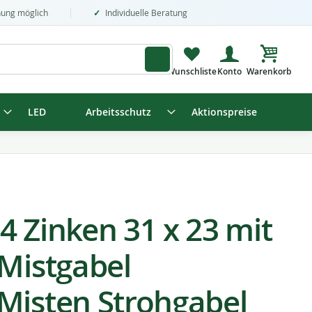
nung möglich
Individuelle Beratung
Mein Wa
LED
Arbeitsschutz
Aktionspreise
4 Zinken 31 x 23 mit
 Mistgabel
Misten Strohgabel