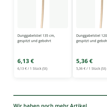
Dunggabelstiel 135 cm,
Dunggabelstiel 120
gespitzt und gebohrt
gespitzt und geboh
6,13 €
5,36 €
6,13 €
/ 1 Stück (St)
5,36 €
/ 1 Stück (St)
Wir haben noch mehr Artikel