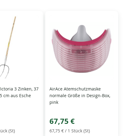
ictoria 3 Zinken, 37
AirAce Atemschutzmaske
135 cm aus Esche
normale Größe in Design-Box,
pink
67,75 €
tück (St)
67,75 €
/ 1 Stück (St)