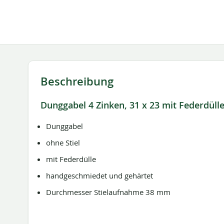
springen
Beschreibung
Dunggabel 4 Zinken, 31 x 23 mit Federdüll
Dunggabel
ohne Stiel
mit Federdülle
handgeschmiedet und gehärtet
Durchmesser Stielaufnahme 38 mm