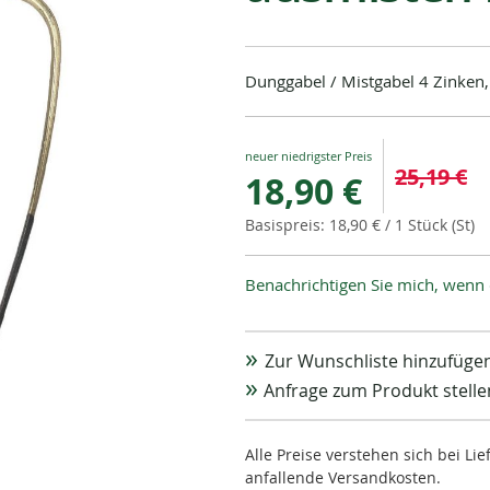
Dunggabel / Mistgabel 4 Zinken,
Special
25,19 €
18,90 €
Price
18,90 €
/ 1 Stück (St)
Benachrichtigen Sie mich, wenn 
Zur Wunschliste hinzufüge
Anfrage zum Produkt stelle
Alle Preise verstehen sich bei L
anfallende Versandkosten.