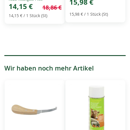
15,98 €
Price
14,15 €
18,86 €
15,98 €
/ 1 Stück (St)
14,15 €
/ 1 Stück (St)
Wir haben noch mehr Artikel