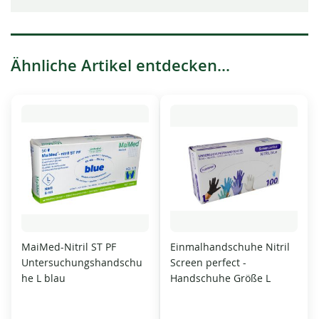
Ähnliche Artikel entdecken...
MaiMed-Nitril ST PF
Einmalhandschuhe Nitril
Untersuchungshandschu
Screen perfect -
he L blau
Handschuhe Größe L