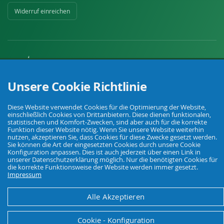
Widerruf einreichen
Unsere Cookie Richtlinie
Ihr Fachhandel für Landwirtschaft, Viehhaltung, Haus, Hof und Garten.
Diese Website verwendet Cookies für die Optimierung der Website,
einschließlich Cookies von Drittanbietern. Diese dienen funktionalen,
© Agrarking. Alle Rechte vorbehalten.
statistischen und Komfort-Zwecken, sind aber auch für die korrekte
AGB
Funktion dieser Website nötig. Wenn Sie unsere Website weiterhin
Datenschutz
Widerrufsbelehrung
Impressum
nutzen, akzeptieren Sie, dass Cookies für diese Zwecke gesetzt werden.
Sie können die Art der eingesetzten Cookies durch unsere Cookie
Konfiguration anpassen. Dies ist auch jederzeit über einen Link in
unserer Datenschutzerklärung möglich. Nur die benötigten Cookies für
die korrekte Funktionsweise der Website werden immer gesetzt.
Impressum
Alle Akzeptieren
Cookie - Konfiguration