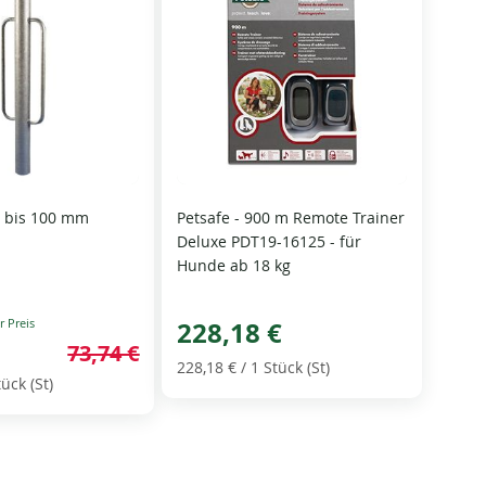
bis 100 mm
Petsafe - 900 m Remote Trainer
Deluxe PDT19-16125 - für
Hunde ab 18 kg
228,18 €
73,74 €
228,18 €
/ 1 Stück (St)
tück (St)