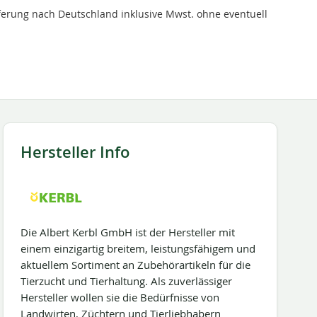
ieferung nach Deutschland inklusive Mwst. ohne eventuell
Hersteller Info
Die Albert Kerbl GmbH ist der Hersteller mit
einem einzigartig breitem, leistungsfähigem und
aktuellem Sortiment an Zubehörartikeln für die
Tierzucht und Tierhaltung. Als zuverlässiger
Hersteller wollen sie die Bedürfnisse von
Landwirten, Züchtern und Tierliebhabern