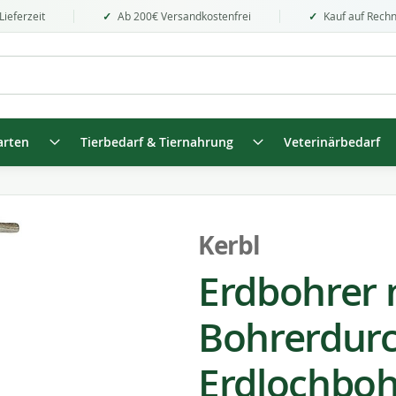
Lieferzeit
Ab 200€ Versandkostenfrei
Kauf auf Rech
arten
Tierbedarf & Tiernahrung
Veterinärbedarf
Kerbl
Erdbohrer
Bohrerdur
Erdlochbo