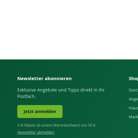
Newsletter abonnieren
Sho
Exklusive Angebote und Tipps direkt in Ihr
Start
Postfach.
Ange
Haus
Jetzt anmelden
Mar
3 % Rabatt ab einem Warenkorbwert von 50 €.
Newsletter abmelden