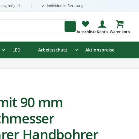
nung möglich
Individuelle Beratung
Mein Wa
LED
Arbeitsschutz
Aktionspreise
 mit 90 mm
chmesser
hrer Handbohrer