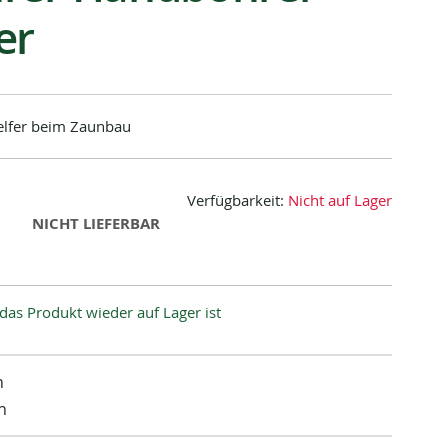
er
elfer beim Zaunbau
Verfügbarkeit:
Nicht auf Lager
NICHT LIEFERBAR
das Produkt wieder auf Lager ist
n
n