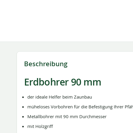
springen
Beschreibung
Erdbohrer 90 mm
der ideale Helfer beim Zaunbau
müheloses Vorbohren für die Befestigung Ihrer Pfä
Metallbohrer mit 90 mm Durchmesser
mit Holzgriff