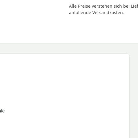
Alle Preise verstehen sich bei L
anfallende Versandkosten.
hle