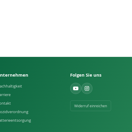
nternehmen
Folgen Sie uns
achhaltigkeit
arriere
ontakt
Widerruf einreichen
iozidverordnung
atterieentsorgung