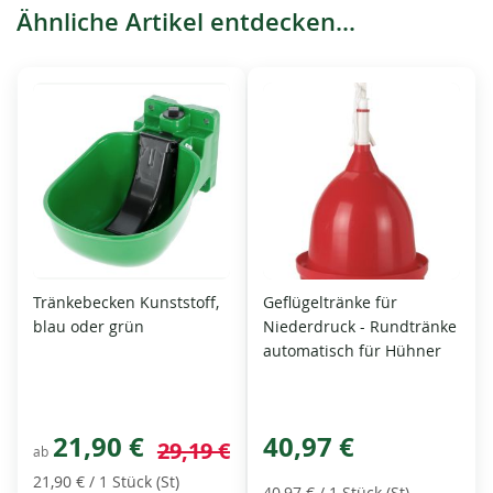
Ähnliche Artikel entdecken...
Tränkebecken Kunststoff,
Geflügeltränke für
blau oder grün
Niederdruck - Rundtränke
automatisch für Hühner
21,90 €
40,97 €
29,19 €
ab
21,90 €
/ 1 Stück (St)
40,97 €
/ 1 Stück (St)