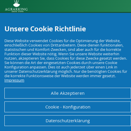
Ihr Fachhandel für Landwirtschaft, Viehhaltung, Haus, Hof und Garten.
Unsere Cookie Richtlinie
© Agrarking. Alle Rechte vorbehalten.
Diese Website verwendet Cookies für die Optimierung der Website,
AGB
Datenschutz
Widerrufsbelehrung
Impressum
einschließlich Cookies von Drittanbietern. Diese dienen funktionalen,
statistischen und Komfort-Zwecken, sind aber auch für die korrekte
Funktion dieser Website nötig. Wenn Sie unsere Website weiterhin
nutzen, akzeptieren Sie, dass Cookies für diese Zwecke gesetzt werden.
Sie können die Art der eingesetzten Cookies durch unsere Cookie
Konfiguration anpassen. Dies ist auch jederzeit über einen Link in
unserer Datenschutzerklärung möglich. Nur die benötigten Cookies für
die korrekte Funktionsweise der Website werden immer gesetzt.
Impressum
Alle Akzeptieren
Cookie - Konfiguration
Datenschutzerklärung