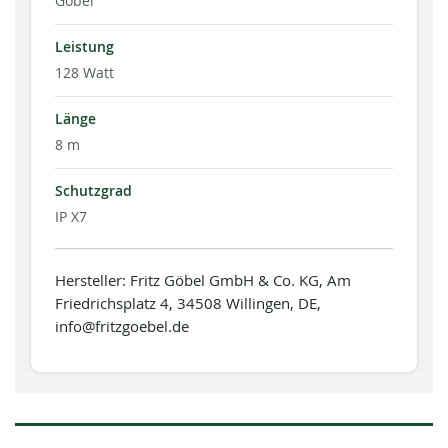
Göbel
Leistung
128 Watt
Länge
8 m
Schutzgrad
IP X7
Hersteller: Fritz Göbel GmbH & Co. KG, Am
Friedrichsplatz 4, 34508 Willingen, DE,
info@fritzgoebel.de