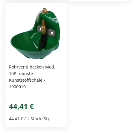
Rohrventilbecken Mod.
10P robuste
Kunststoffschale -
1000010
44,41 €
44,41 €
/ 1 Stück (St)