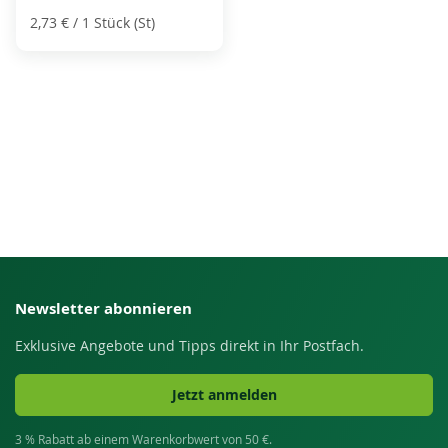
2,73 €
/ 1 Stück (St)
Newsletter abonnieren
Exklusive Angebote und Tipps direkt in Ihr Postfach.
Jetzt anmelden
3 % Rabatt ab einem Warenkorbwert von 50 €.