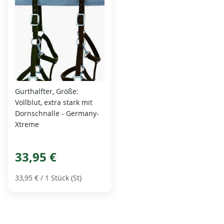
Gurthalfter, Größe:
Vollblut, extra stark mit
Dornschnalle - Germany-
Xtreme
33,95 €
33,95 €
/ 1 Stück (St)