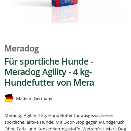
Zum
Anfang
Meradog
der
Bildgalerie
Für sportliche Hunde -
springen
Meradog Agility - 4 kg-
Hundefutter von Mera
Made in Germany
Meradog Agility 4 kg. Hundefutter für ausgewachsene
sportliche, aktive Hunde. Mit Odor-Stop gegen Mundgeruch.
Ohne Farb- und Konservierungsstoffe. Weizenfrei. Mera Dog