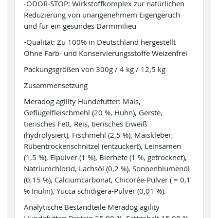
-ODOR-STOP: Wirkstoffkomplex zur natürlichen
Reduzierung von unangenehmem Eigengeruch
und für ein gesundes Darmmilieu
-Qualität: Zu 100% in Deutschland hergestellt
Ohne Farb- und Konservierungsstoffe Weizenfrei
Packungsgrößen von 300g / 4 kg / 12,5 kg
Zusammensetzung
Meradog agility Hundefutter: Mais,
Geflügelfleischmehl (20 %, Huhn), Gerste,
tierisches Fett, Reis, tierisches Eiweiß
(hydrolysiert), Fischmehl (2,5 %), Maiskleber,
Rübentrockenschnitzel (entzuckert), Leinsamen
(1,5 %), Eipulver (1 %), Bierhefe (1 %, getrocknet),
Natriumchlorid, Lachsöl (0,2 %), Sonnenblumenöl
(0,15 %), Calciumcarbonat, Chicorée-Pulver ( = 0,1
% Inulin), Yucca schidigera-Pulver (0,01 %).
Analytische Bestandteile Meradog agility