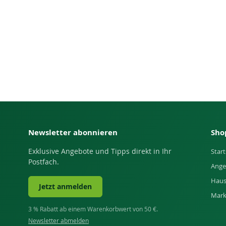
Newsletter abonnieren
Sho
Exklusive Angebote und Tipps direkt in Ihr
Start
Postfach.
Ange
Haus
Jetzt anmelden
Mar
3 % Rabatt ab einem Warenkorbwert von 50 €.
Newsletter abmelden