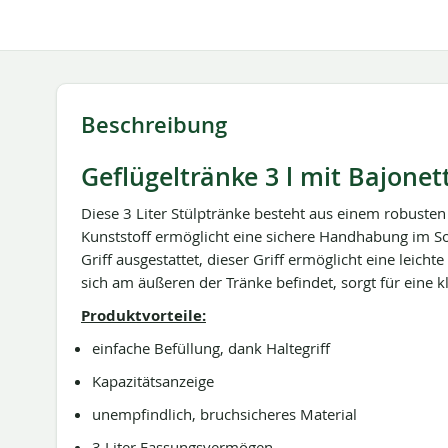
springen
Beschreibung
Geflügeltränke 3 l mit Bajonet
Diese 3 Liter Stülptränke besteht aus einem robuste
Kunststoff ermöglicht eine sichere Handhabung im So
Griff ausgestattet, dieser Griff ermöglicht eine leich
sich am äußeren der Tränke befindet, sorgt für eine k
Produktvorteile:
einfache Befüllung, dank Haltegriff
Kapazitätsanzeige
unempfindlich, bruchsicheres Material
3 Liter Fassungsvermögen