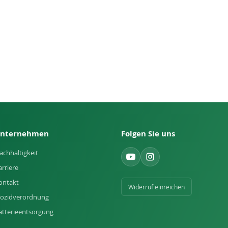
nternehmen
Folgen Sie uns
achhaltigkeit
arriere
ontakt
Widerruf einreichen
iozidverordnung
atterieentsorgung