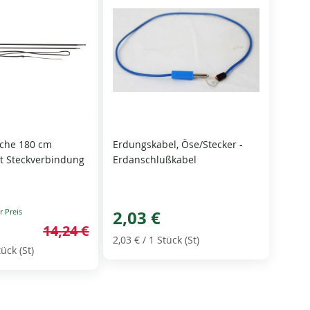
sche 180 cm
Erdungskabel, Öse/Stecker -
it Steckverbindung
Erdanschlußkabel
2,03 €
14,24 €
2,03 €
/ 1 Stück (St)
tück (St)