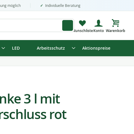
nung möglich
Individuelle Beratung
Mein Wa
LED
Arbeitsschutz
Aktionspreise
nke 3 l mit
schluss rot