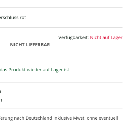
erschluss rot
Verfügbarkeit:
Nicht auf Lager
NICHT LIEFERBAR
das Produkt wieder auf Lager ist
n
n
ieferung nach Deutschland inklusive Mwst. ohne eventuell