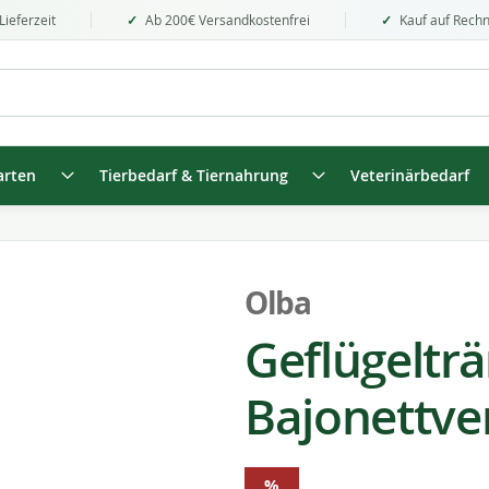
Lieferzeit
Ab 200€ Versandkostenfrei
Kauf auf Rech
arten
Tierbedarf & Tiernahrung
Veterinärbedarf
Olba
Geflügelträ
Bajonettver
%