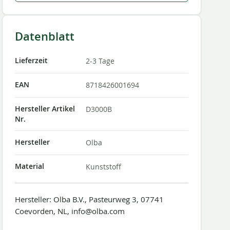
Datenblatt
Lieferzeit
2-3 Tage
EAN
8718426001694
Hersteller Artikel
D3000B
Nr.
Hersteller
Olba
Material
Kunststoff
Hersteller: Olba B.V., Pasteurweg 3, 07741
Coevorden, NL, info@olba.com