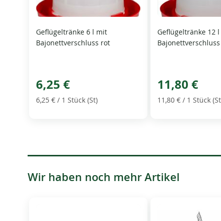
Geflügeltränke 6 l mit
Geflügeltränke 12 l
Bajonettverschluss rot
Bajonettverschluss
6,25 €
11,80 €
6,25 €
/ 1 Stück (St)
11,80 €
/ 1 Stück (St
Wir haben noch mehr Artikel