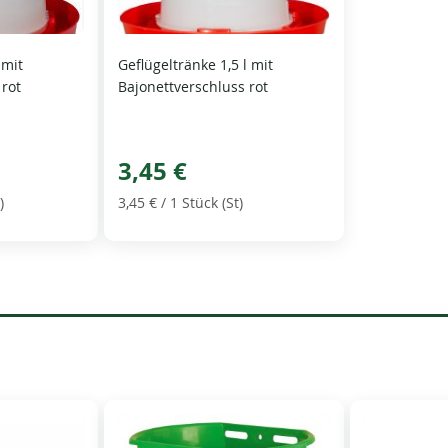
 mit
Geflügeltränke 1,5 l mit
 rot
Bajonettverschluss rot
3,45 €
)
3,45 €
/ 1 Stück (St)