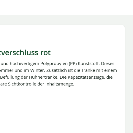
tverschluss rot
n und hochwertigem Polypropylen (PP) Kunststoff. Dieses
mmer und im Winter. Zusätzlich ist die Tränke mit einem
te Befüllung der Hühnertränke. Die Kapazitätsanzeige, die
lare Sichtkontrolle der Inhaltsmenge.