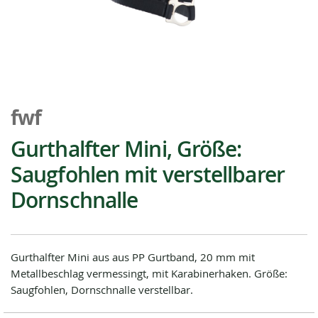
Zum
Anfang
fwf
der
Bildgalerie
Gurthalfter Mini, Größe:
springen
Saugfohlen mit verstellbarer
Dornschnalle
Gurthalfter Mini aus aus PP Gurtband, 20 mm mit
Metallbeschlag vermessingt, mit Karabinerhaken. Größe:
Saugfohlen, Dornschnalle verstellbar.