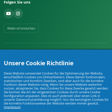
Folgen Sie uns
Widerruf einreichen
Unsere Cookie Richtlinie
Ihr Fachhandel für Landwirtschaft, Viehhaltung, Haus, Hof und Garten.
Diese Website verwendet Cookies für die Optimierung der Website,
einschließlich Cookies von Drittanbietern. Diese dienen funktionalen,
statistischen und Komfort-Zwecken, sind aber auch für die korrekte
© Agrarking. Alle Rechte vorbehalten.
Funktion dieser Website nötig. Wenn Sie unsere Website weiterhin
AGB
Datenschutz
Widerrufsbelehrung
Impressum
nutzen, akzeptieren Sie, dass Cookies für diese Zwecke gesetzt werden.
Sie können die Art der eingesetzten Cookies durch unsere Cookie
Konfiguration anpassen. Dies ist auch jederzeit über einen Link in
unserer Datenschutzerklärung möglich. Nur die benötigten Cookies für
die korrekte Funktionsweise der Website werden immer gesetzt.
Impressum