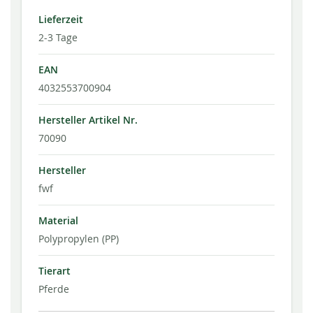
Lieferzeit
2-3 Tage
EAN
4032553700904
Hersteller Artikel Nr.
70090
Hersteller
fwf
Material
Polypropylen (PP)
Tierart
Pferde