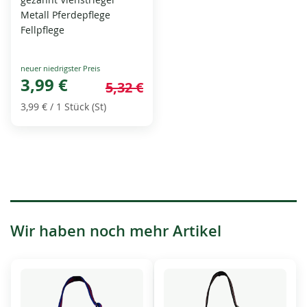
Metall Pferdepflege
Fellpflege
Special
Price
3,99 €
5,32 €
3,99 €
/ 1 Stück (St)
Wir haben noch mehr Artikel