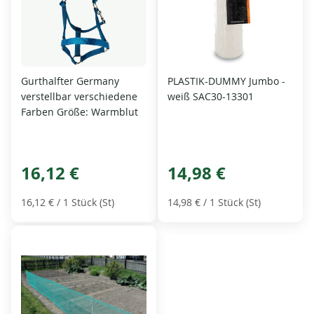
Gurthalfter Germany
PLASTIK-DUMMY Jumbo -
verstellbar verschiedene
weiß SAC30-13301
Farben Größe: Warmblut
16,12 €
14,98 €
16,12 €
/ 1 Stück (St)
14,98 €
/ 1 Stück (St)