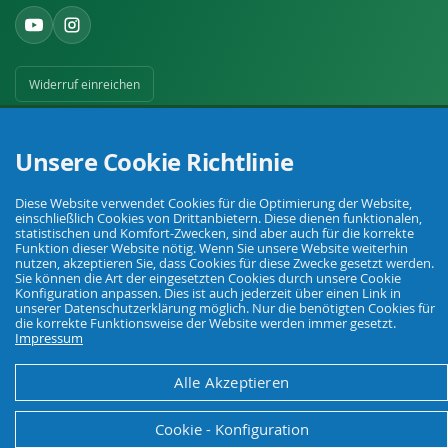
Widerruf einreichen
Unsere Cookie Richtlinie
Diese Website verwendet Cookies für die Optimierung der Website,
einschließlich Cookies von Drittanbietern. Diese dienen funktionalen,
Ihr Fachhandel für Landwirtschaft, Viehhaltung, Haus, Hof und Garten.
statistischen und Komfort-Zwecken, sind aber auch für die korrekte
Funktion dieser Website nötig. Wenn Sie unsere Website weiterhin
nutzen, akzeptieren Sie, dass Cookies für diese Zwecke gesetzt werden.
Sie können die Art der eingesetzten Cookies durch unsere Cookie
Konfiguration anpassen. Dies ist auch jederzeit über einen Link in
© Agrarking. Alle Rechte vorbehalten.
unserer Datenschutzerklärung möglich. Nur die benötigten Cookies für
AGB
Datenschutz
Widerrufsbelehrung
Impressum
die korrekte Funktionsweise der Website werden immer gesetzt.
Impressum
Alle Akzeptieren
Cookie - Konfiguration