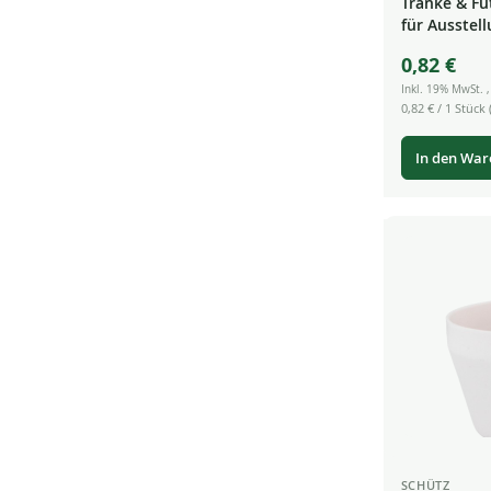
Tränke & Fu
für Ausstell
0,82 €
Inkl. 19% MwSt.
0,82 €
/ 1 Stück (
In den Wa
SCHÜTZ