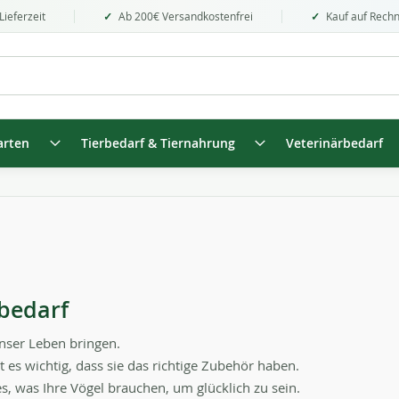
Lieferzeit
Ab 200€ Versandkostenfrei
Kauf auf Rech
arten
Tierbedarf & Tiernahrung
Veterinärbedarf
lbedarf
nser Leben bringen.
t es wichtig, dass sie das richtige Zubehör haben.
s, was Ihre Vögel brauchen, um glücklich zu sein.