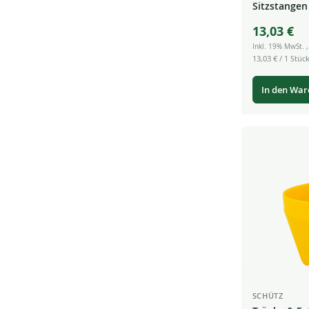
Sitzstangen
13,03 €
Inkl. 19% MwSt.
13,03 €
/ 1 Stück
In den Wa
SCHÜTZ