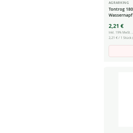
AGRARKING
Tontrog 180 
Wassernapf 
2,21 €
Inkl. 19% MwSt.
2,21 €
/ 1 Stück (