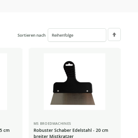
Sortieren nach
Absteigend
sortieren
MS BROEDMACHINES
15 cm
Robuster Schaber Edelstahl - 20 cm
breiter Mistkratzer