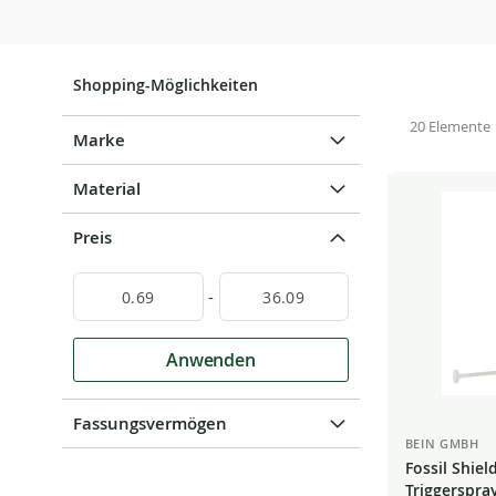
Shopping-Möglichkeiten
20
Elemente
Marke
Material
Preis
-
Anwenden
Fassungsvermögen
BEIN GMBH
Fossil Shiel
Triggerspra