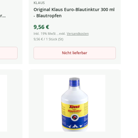
KLAUS
Original Klaus Euro-Blautinktur 300 ml
r
- Blautropfen
9,56 €
Inkl. 19% MwSt.
,
exkl.
Versandkosten
9,56 €
/ 1 Stück (St)
Nicht lieferbar