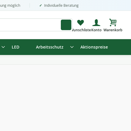
nung möglich
Individuelle Beratung
Mein Wa
LED
Arbeitsschutz
Aktionspreise