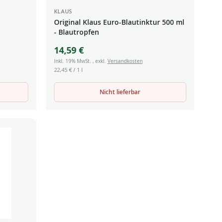
KLAUS
Original Klaus Euro-Blautinktur 500 ml
- Blautropfen
14,59 €
Inkl. 19% MwSt.
,
exkl.
Versandkosten
22,45 €
/ 1 l
Nicht lieferbar