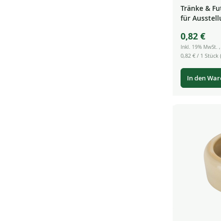
Tränke & Fu
für Ausstel
0,82 €
Inkl. 19% MwSt.
0,82 €
/ 1 Stück (
In den Wa