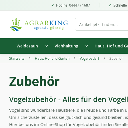
Hotline: 04447 / 1687
Schnelle 
Weidezaun
Viehhaltung
Haus, Hof und G
Startseite
Haus, Hof und Garten
Vogelbedarf
Zubehör
Zubehör
Vogelzubehör - Alles für den Voge
Vögel sind wunderbare Haustiere, die Freude und Farbe in u
Um sicherzustellen, dass sie glücklich und gesund bleiben, is
Hier bei uns im Online-Shop für Vogelzubehör finden Sie alle