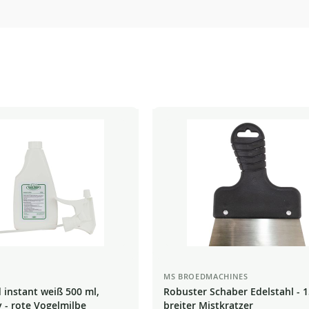
MS BROEDMACHINES
d instant weiß 500 ml,
Robuster Schaber Edelstahl - 
y - rote Vogelmilbe
breiter Mistkratzer