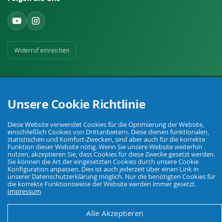
Widerruf einreichen
Unsere Cookie Richtlinie
Ihr Fachhandel für Landwirtschaft, Viehhaltung, Haus, Hof und Garten.
Diese Website verwendet Cookies für die Optimierung der Website,
einschließlich Cookies von Drittanbietern. Diese dienen funktionalen,
statistischen und Komfort-Zwecken, sind aber auch für die korrekte
Funktion dieser Website nötig. Wenn Sie unsere Website weiterhin
nutzen, akzeptieren Sie, dass Cookies für diese Zwecke gesetzt werden.
© Agrarking. Alle Rechte vorbehalten.
Sie können die Art der eingesetzten Cookies durch unsere Cookie
AGB
Datenschutz
Widerrufsbelehrung
Impressum
Konfiguration anpassen. Dies ist auch jederzeit über einen Link in
unserer Datenschutzerklärung möglich. Nur die benötigten Cookies für
die korrekte Funktionsweise der Website werden immer gesetzt.
Impressum
Alle Akzeptieren