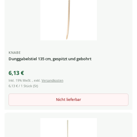
KNABE
Dunggabelstiel 135 cm, gespitzt und gebohrt
6,13 €
Inkl. 19% MwSt.
,
exkl.
Versandkosten
6,13 €
/ 1 Stück (St)
Nicht lieferbar