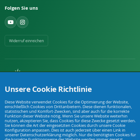
Folgen Sie uns
Widerruf einreichen
Unsere Cookie Richtlinie
Ihr Fachhandel für Landwirtschaft, Viehhaltung, Haus, Hof und Garten.
Diese Website verwendet Cookies für die Optimierung der Website,
einschließlich Cookies von Drittanbietern. Diese dienen funktionalen,
© Agrarking. Alle Rechte vorbehalten.
statistischen und Komfort-Zwecken, sind aber auch für die korrekte
AGB
Datenschutz
Widerrufsbelehrung
Impressum
Funktion dieser Website nötig. Wenn Sie unsere Website weiterhin
nutzen, akzeptieren Sie, dass Cookies für diese Zwecke gesetzt werden.
Sie können die Art der eingesetzten Cookies durch unsere Cookie
Konfiguration anpassen. Dies ist auch jederzeit über einen Link in
unserer Datenschutzerklärung möglich. Nur die benötigten Cookies für
die korrekte Funktionsweise der Website werden immer gesetzt.