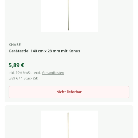
KNABE
Gerätestiel 140 cm x 28 mm mit Konus
5,89 €
Inkl. 19% MwSt.
,
exkl.
Versandkosten
5,89 €
/ 1 Stück (St)
Nicht lieferbar