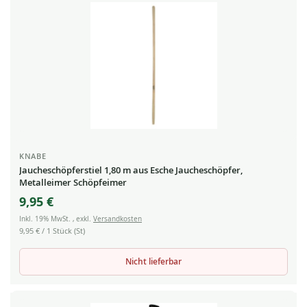
KNABE
Jaucheschöpferstiel 1,80 m aus Esche Jaucheschöpfer,
Metalleimer Schöpfeimer
9,95 €
Inkl. 19% MwSt.
,
exkl.
Versandkosten
9,95 €
/ 1 Stück (St)
Nicht lieferbar