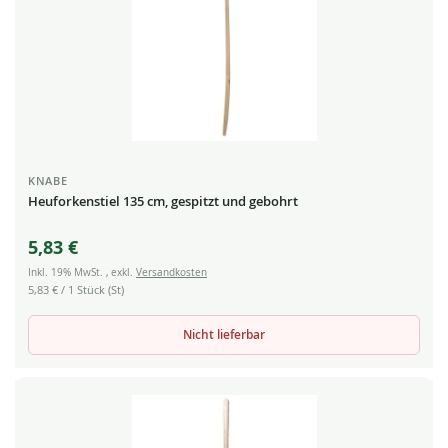
KNABE
Heuforkenstiel 135 cm, gespitzt und gebohrt
5,83 €
Inkl. 19% MwSt.
,
exkl.
Versandkosten
5,83 €
/ 1 Stück (St)
Nicht lieferbar