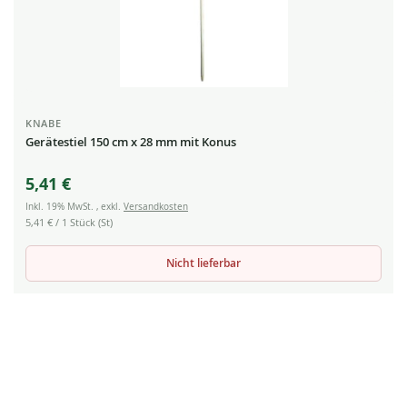
KNABE
Gerätestiel 150 cm x 28 mm mit Konus
5,41 €
Inkl. 19% MwSt.
,
exkl.
Versandkosten
5,41 €
/ 1 Stück (St)
Nicht lieferbar