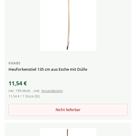
KNABE
Heuforkenstiel 135 cm aus Esche mit Dülle
11,54 €
Inkl. 19% MwSt.
,
exkl.
Versandkosten
11,54 €
/ 1 Stück (St)
Nicht lieferbar