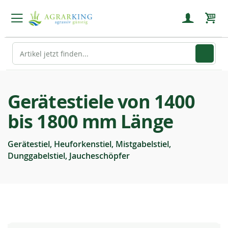
Mein
Gerätestiele von 1400
bis 1800 mm Länge
Gerätestiel, Heuforkenstiel, Mistgabelstiel,
Dunggabelstiel, Jaucheschöpfer