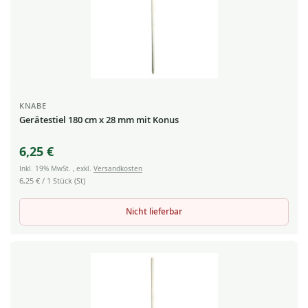
KNABE
Gerätestiel 180 cm x 28 mm mit Konus
6,25 €
Inkl. 19% MwSt.
,
exkl.
Versandkosten
6,25 €
/ 1 Stück (St)
Nicht lieferbar