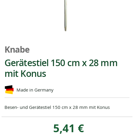
Zum
Anfang
Knabe
der
Bildgalerie
Gerätestiel 150 cm x 28 mm
springen
mit Konus
Made in Germany
Besen- und Gerätestiel 150 cm x 28 mm mit Konus
5,41 €