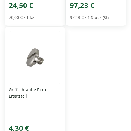
24,50 €
97,23 €
70,00 €
/ 1 kg
97,23 €
/ 1 Stück (St)
Griffschraube Roux
Ersatzteil
4,30 €