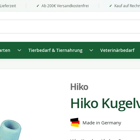
Lieferzeit
Ab 200€ Versandkostenfrei
Kauf auf Rech
arten
Tierbedarf & Tiernahrung
Veterinärbedarf
Hiko
Hiko Kugel
Made in Germany