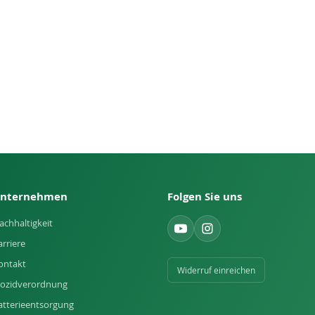
nternehmen
Folgen Sie uns
achhaltigkeit
arriere
ontakt
Widerruf einreichen
iozidverordnung
atterieentsorgung