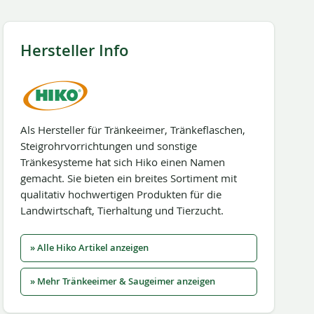
Hersteller Info
Als Hersteller für Tränkeeimer, Tränkeflaschen,
Steigrohrvorrichtungen und sonstige
Tränkesysteme hat sich Hiko einen Namen
gemacht. Sie bieten ein breites Sortiment mit
qualitativ hochwertigen Produkten für die
Landwirtschaft, Tierhaltung und Tierzucht.
» Alle Hiko Artikel anzeigen
» Mehr Tränkeeimer & Saugeimer anzeigen