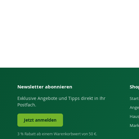
Newsletter abonnieren
Sho
Exklusive Angebote und Tipps direkt in Ihr
Start
Postfach.
Ange
Haus
Jetzt anmelden
Mar
3 % Rabatt ab einem Warenkorbwert von 50 €.