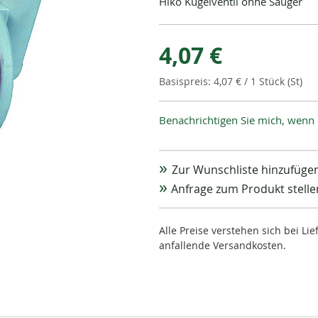
Hiko Kugelventil ohne Sauger
4,07 €
4,07 €
/ 1 Stück (St)
Benachrichtigen Sie mich, wenn 
Zur Wunschliste hinzufüge
Anfrage zum Produkt stelle
Alle Preise verstehen sich bei L
anfallende Versandkosten.