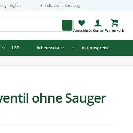
nung möglich
Individuelle Beratung
Mein Wa
LED
Arbeitsschutz
Aktionspreise
ventil ohne Sauger