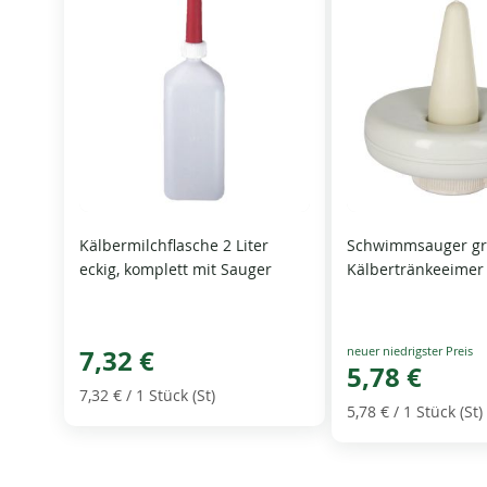
Kälbermilchflasche 2 Liter
Schwimmsauger gr
eckig, komplett mit Sauger
Kälbertränkeeimer
Special
7,32 €
Price
5,78 €
7,32 €
/ 1 Stück (St)
5,78 €
/ 1 Stück (St)