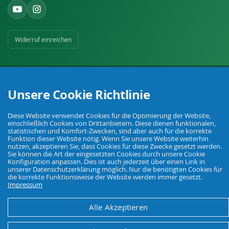
Widerruf einreichen
Unsere Cookie Richtlinie
Ihr Fachhandel für Landwirtschaft, Viehhaltung, Haus, Hof und Garten.
Diese Website verwendet Cookies für die Optimierung der Website,
einschließlich Cookies von Drittanbietern. Diese dienen funktionalen,
statistischen und Komfort-Zwecken, sind aber auch für die korrekte
Funktion dieser Website nötig. Wenn Sie unsere Website weiterhin
nutzen, akzeptieren Sie, dass Cookies für diese Zwecke gesetzt werden.
© Agrarking. Alle Rechte vorbehalten.
Sie können die Art der eingesetzten Cookies durch unsere Cookie
AGB
Datenschutz
Widerrufsbelehrung
Impressum
Konfiguration anpassen. Dies ist auch jederzeit über einen Link in
unserer Datenschutzerklärung möglich. Nur die benötigten Cookies für
die korrekte Funktionsweise der Website werden immer gesetzt.
Impressum
Alle Akzeptieren