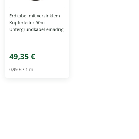
Erdkabel mit verzinktem
Kupferleiter 50m -
Untergrundkabel einadrig
49,35 €
0,99 €
/ 1 m