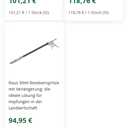
101,21 €
118,76 €
101,21 €
/ 1 Stück (St)
118,76 €
/ 1 Stück (St)
Roux 30ml Revolverspritze
mit Verlängerung: die
ideale Lösung für
Impfungen in der
Landwirtschaft
94,95 €