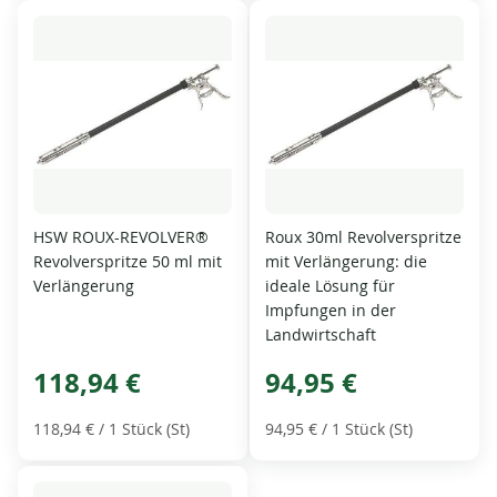
HSW ROUX-REVOLVER®
Roux 30ml Revolverspritze
Revolverspritze 50 ml mit
mit Verlängerung: die
Verlängerung
ideale Lösung für
Impfungen in der
Landwirtschaft
118,94 €
94,95 €
118,94 €
/ 1 Stück (St)
94,95 €
/ 1 Stück (St)