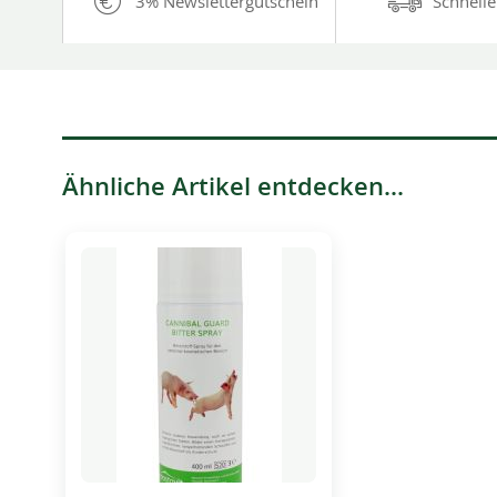
3% Newslettergutschein
Schnelle
Ähnliche Artikel entdecken...