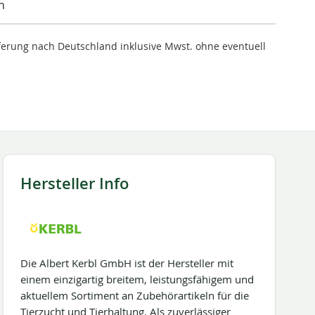
n
ieferung nach Deutschland inklusive Mwst. ohne eventuell
Hersteller Info
Die Albert Kerbl GmbH ist der Hersteller mit
einem einzigartig breitem, leistungsfähigem und
aktuellem Sortiment an Zubehörartikeln für die
Tierzucht und Tierhaltung. Als zuverlässiger