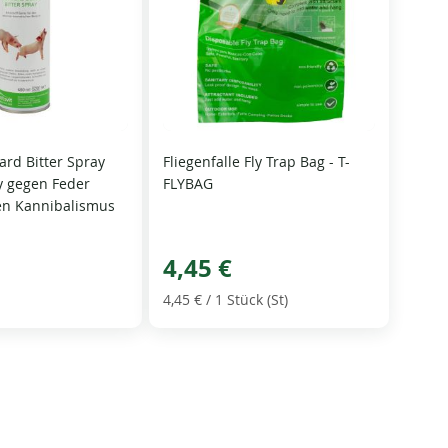
ard Bitter Spray
Fliegenfalle Fly Trap Bag - T-
y gegen Feder
FLYBAG
en Kannibalismus
4,45 €
4,45 €
/ 1 Stück (St)