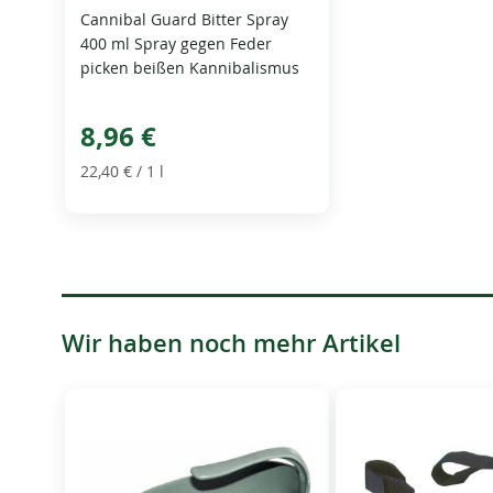
Cannibal Guard Bitter Spray
400 ml Spray gegen Feder
picken beißen Kannibalismus
8,96 €
22,40 €
/ 1 l
Wir haben noch mehr Artikel