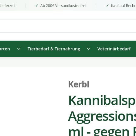
Lieferzeit
Ab 200€ Versandkostenfrei
Kauf auf Rech
arten
Tierbedarf & Tiernahrung
Veterinärbedarf
Kerbl
Kannibalspr
Aggressions
ml - gegen 