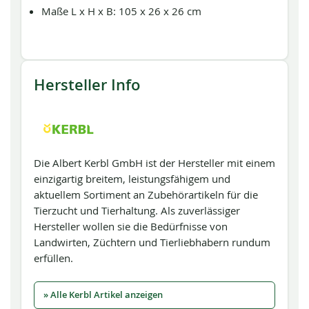
Maße L x H x B: 105 x 26 x 26 cm
Hersteller Info
Die Albert Kerbl GmbH ist der Hersteller mit einem
einzigartig breitem, leistungsfähigem und
aktuellem Sortiment an Zubehörartikeln für die
Tierzucht und Tierhaltung. Als zuverlässiger
Hersteller wollen sie die Bedürfnisse von
Landwirten, Züchtern und Tierliebhabern rundum
erfüllen.
» Alle Kerbl Artikel anzeigen