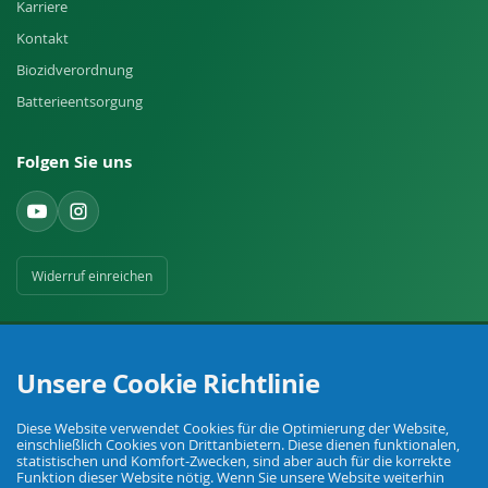
Karriere
Kontakt
Biozidverordnung
Batterieentsorgung
Folgen Sie uns
Widerruf einreichen
Unsere Cookie Richtlinie
Diese Website verwendet Cookies für die Optimierung der Website,
Ihr Fachhandel für Landwirtschaft, Viehhaltung, Haus, Hof und Garten.
einschließlich Cookies von Drittanbietern. Diese dienen funktionalen,
statistischen und Komfort-Zwecken, sind aber auch für die korrekte
Funktion dieser Website nötig. Wenn Sie unsere Website weiterhin