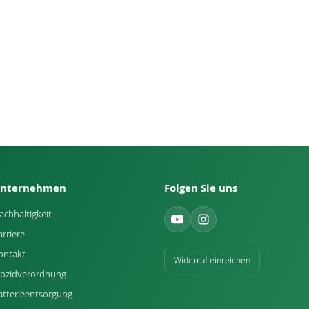
nternehmen
Folgen Sie uns
achhaltigkeit
arriere
ontakt
Widerruf einreichen
iozidverordnung
atterieentsorgung