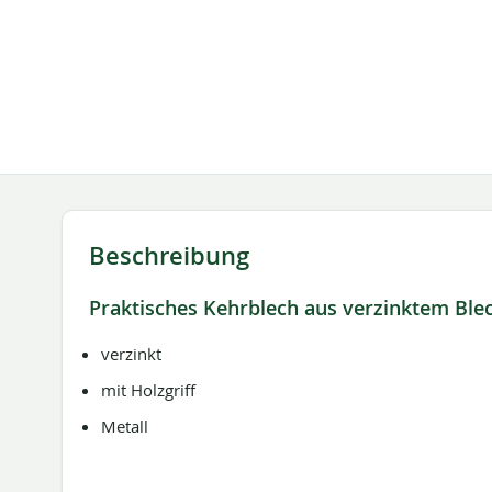
springen
Beschreibung
Praktisches Kehrblech aus verzinktem Blec
verzinkt
mit Holzgriff
Metall