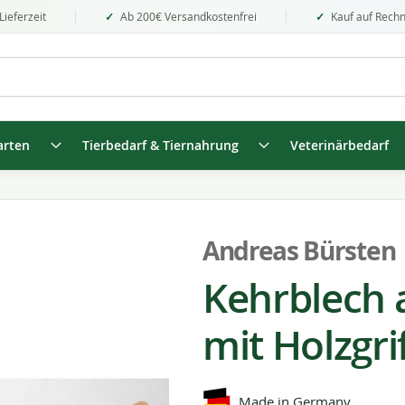
Lieferzeit
Ab 200€ Versandkostenfrei
Kauf auf Rech
arten
Tierbedarf & Tiernahrung
Veterinärbedarf
Andreas Bürsten
Kehrblech a
mit Holzgri
Made in Germany