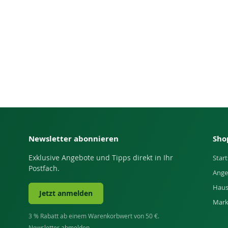
Newsletter abonnieren
Sho
Exklusive Angebote und Tipps direkt in Ihr
Start
Postfach.
Ange
Haus
Jetzt anmelden
Mar
3 % Rabatt ab einem Warenkorbwert von 50 €.
Newsletter abmelden