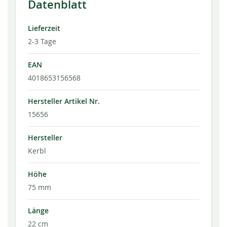
Datenblatt
Lieferzeit
2-3 Tage
EAN
4018653156568
Hersteller Artikel Nr.
15656
Hersteller
Kerbl
Höhe
75 mm
Länge
22 cm