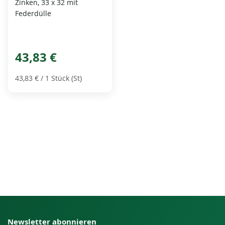
Zinken, 33 x 32 mit
Federdülle
43,83 €
43,83 €
/ 1 Stück (St)
Newsletter abonnieren