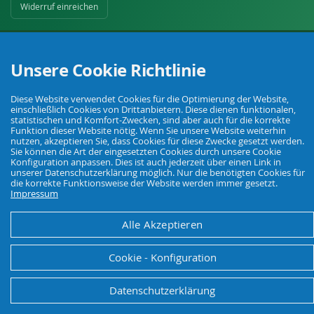
Widerruf einreichen
Unsere Cookie Richtlinie
Diese Website verwendet Cookies für die Optimierung der Website,
einschließlich Cookies von Drittanbietern. Diese dienen funktionalen,
Ihr Fachhandel für Landwirtschaft, Viehhaltung, Haus, Hof und Garten.
statistischen und Komfort-Zwecken, sind aber auch für die korrekte
Funktion dieser Website nötig. Wenn Sie unsere Website weiterhin
nutzen, akzeptieren Sie, dass Cookies für diese Zwecke gesetzt werden.
Sie können die Art der eingesetzten Cookies durch unsere Cookie
© Agrarking. Alle Rechte vorbehalten.
Konfiguration anpassen. Dies ist auch jederzeit über einen Link in
AGB
unserer Datenschutzerklärung möglich. Nur die benötigten Cookies für
Datenschutz
Widerrufsbelehrung
Impressum
die korrekte Funktionsweise der Website werden immer gesetzt.
Impressum
Alle Akzeptieren
Cookie - Konfiguration
Datenschutzerklärung