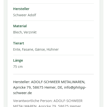
Hersteller
Schweer Adolf
Material
Blech, Verzinkt
Tierart
Ente, Fasane, Gänse, Hühner
Länge
75 cm
Hersteller: ADOLF-SCHWEER METALWAREN,
Apricke 79, 58675 Hemer, DE, info@philipp-
schweer.de
Verantwortliche Person: ADOLF-SCHWEER
METALWAREN, Apricke 79, 58675 Hemer,