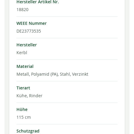
Hersteller Artikel Nr.
18820
WEEE Nummer
DE23773535
Hersteller
Kerbl
Material
Metall, Polyamid (PA), Stahl, Verzinkt
Tierart
Kühe, Rinder
Höhe
115 cm
Schutzgrad