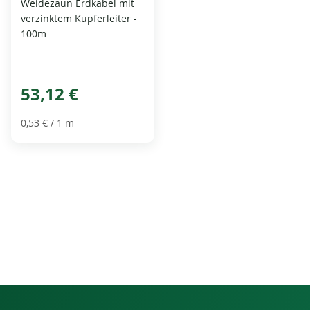
Weidezaun Erdkabel mit
verzinktem Kupferleiter -
100m
53,12 €
0,53 €
/ 1 m