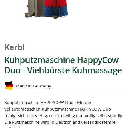
Zum
Anfang
Kerbl
der
Bildgalerie
Kuhputzmaschine HappyCow
springen
Duo - Viehbürste Kuhmassage
Made in Germany
Kuhputzmaschine HAPPYCOW Duo - Mit der
vollautomatischen Kuhputzmaschine HAPPYCOW Duo
reinigt sich das Vieh gerne, freiwillig und völlig selbstständig.
Die Putzmaschine wird in Deutschland versandkostenfrei