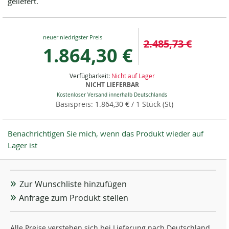
geliefert.
Special
2.485,73 €
Price
1.864,30 €
Verfügbarkeit:
Nicht auf Lager
NICHT LIEFERBAR
Kostenloser Versand innerhalb Deutschlands
1.864,30 €
/ 1 Stück (St)
Benachrichtigen Sie mich, wenn das Produkt wieder auf
Lager ist
Zur Wunschliste hinzufügen
Anfrage zum Produkt stellen
Alle Preise verstehen sich bei Lieferung nach Deutschland