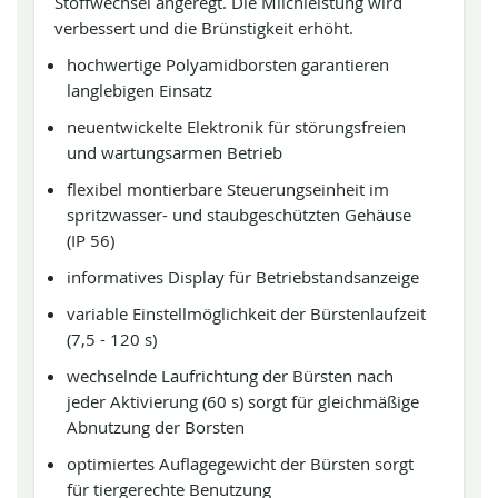
Stoffwechsel angeregt. Die Milchleistung wird
verbessert und die Brünstigkeit erhöht.
hochwertige Polyamidborsten garantieren
langlebigen Einsatz
neuentwickelte Elektronik für störungsfreien
und wartungsarmen Betrieb
flexibel montierbare Steuerungseinheit im
spritzwasser- und staubgeschützten Gehäuse
(IP 56)
informatives Display für Betriebstandsanzeige
variable Einstellmöglichkeit der Bürstenlaufzeit
(7,5 - 120 s)
wechselnde Laufrichtung der Bürsten nach
jeder Aktivierung (60 s) sorgt für gleichmäßige
Abnutzung der Borsten
optimiertes Auflagegewicht der Bürsten sorgt
für tiergerechte Benutzung