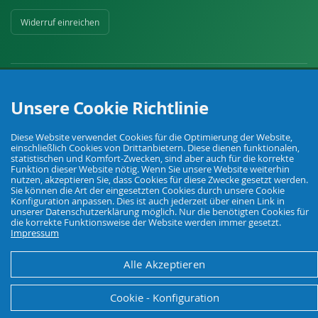
Widerruf einreichen
Unsere Cookie Richtlinie
Ihr Fachhandel für Landwirtschaft, Viehhaltung, Haus, Hof und Garten.
Diese Website verwendet Cookies für die Optimierung der Website,
einschließlich Cookies von Drittanbietern. Diese dienen funktionalen,
statistischen und Komfort-Zwecken, sind aber auch für die korrekte
Funktion dieser Website nötig. Wenn Sie unsere Website weiterhin
© Agrarking. Alle Rechte vorbehalten.
nutzen, akzeptieren Sie, dass Cookies für diese Zwecke gesetzt werden.
AGB
Sie können die Art der eingesetzten Cookies durch unsere Cookie
Datenschutz
Widerrufsbelehrung
Impressum
Konfiguration anpassen. Dies ist auch jederzeit über einen Link in
unserer Datenschutzerklärung möglich. Nur die benötigten Cookies für
die korrekte Funktionsweise der Website werden immer gesetzt.
Impressum
Alle Akzeptieren
Cookie - Konfiguration