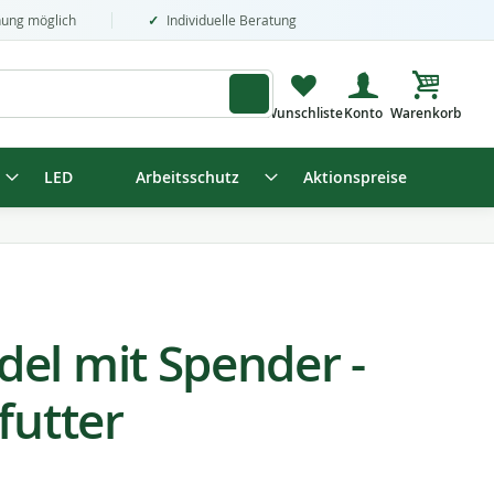
nung möglich
Individuelle Beratung
Mein Wa
LED
Arbeitsschutz
Aktionspreise
el mit Spender -
futter