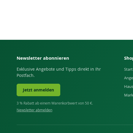
Newsletter abonnieren
Sho
Exklusive Angebote und Tipps direkt in Ihr
Start
Postfach.
Ange
Haus
Jetzt anmelden
Mar
3 % Rabatt ab einem Warenkorbwert von 50 €.
Newsletter abmelden