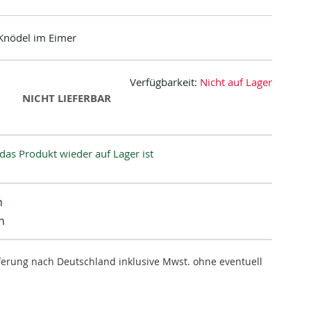
 Knödel im Eimer
Verfügbarkeit:
Nicht auf Lager
NICHT LIEFERBAR
das Produkt wieder auf Lager ist
n
n
ieferung nach Deutschland inklusive Mwst. ohne eventuell