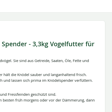
pender - 3,3kg Vogelfutter für
vögel. Sie sind aus Getreide, Saaten, Öle, Fette und
r hält die Knödel sauber und langanhaltend frisch.
ch und lassen sich prima im Knödelspender verfüttern.
 und Fressfeinden geschützt sind.
 am besten früh morgens oder vor der Dämmerung, dann