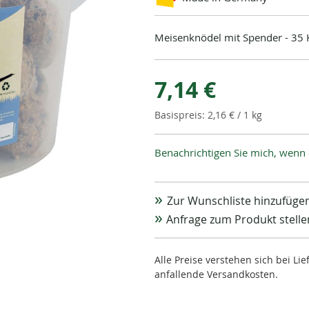
Meisenknödel mit Spender - 35
7,14 €
2,16 €
/ 1 kg
Benachrichtigen Sie mich, wenn 
Zur Wunschliste hinzufüge
Anfrage zum Produkt stelle
Alle Preise verstehen sich bei L
anfallende Versandkosten.