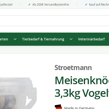
Lieferzeit
Ab 200€ Versandkostenfrei
Kauf auf Rech
arten
Tierbedarf & Tiernahrung
Veterinärbedarf
Stroetmann
Meisenknöd
3,3kg Vogel
Made in Germany