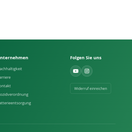
nternehmen
Folgen Sie uns
achhaltigkeit
arriere
ontakt
Widerruf einreichen
iozidverordnung
atterieentsorgung