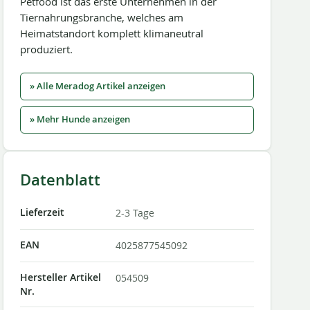
Petfood ist das erste Unternehmen in der
Tiernahrungsbranche, welches am
Heimatstandort komplett klimaneutral
produziert.
» Alle Meradog Artikel anzeigen
» Mehr Hunde anzeigen
Datenblatt
Lieferzeit
2-3 Tage
EAN
4025877545092
Hersteller Artikel
054509
Nr.