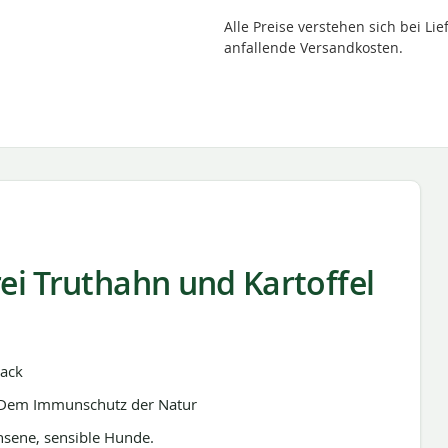
Alle Preise verstehen sich bei L
anfallende Versandkosten.
ei Truthahn und Kartoffel
nack
- Dem Immunschutz der Natur
sene, sensible Hunde.