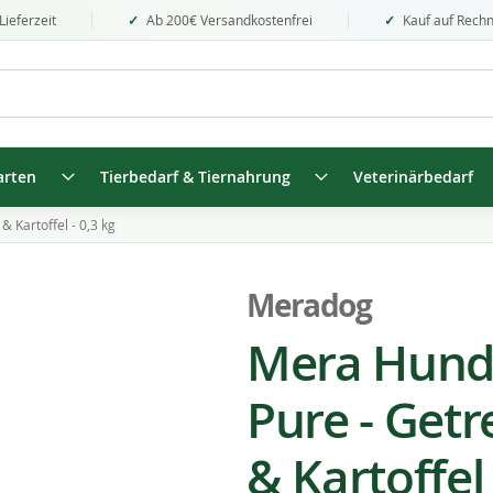
Lieferzeit
Ab 200€ Versandkostenfrei
Kauf auf Rech
arten
Tierbedarf & Tiernahrung
Veterinärbedarf
 Kartoffel - 0,3 kg
Meradog
Mera Hund
Pure - Getr
& Kartoffel 