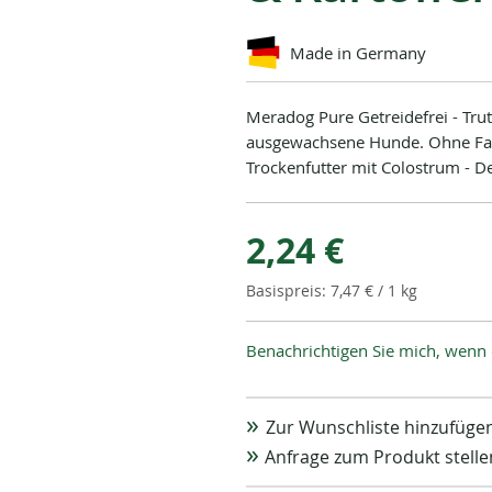
Made in Germany
Meradog Pure Getreidefrei - Trut
ausgewachsene Hunde. Ohne Farb
Trockenfutter mit Colostrum - 
2,24 €
7,47 €
/ 1 kg
Benachrichtigen Sie mich, wenn 
Zur Wunschliste hinzufüge
Anfrage zum Produkt stelle