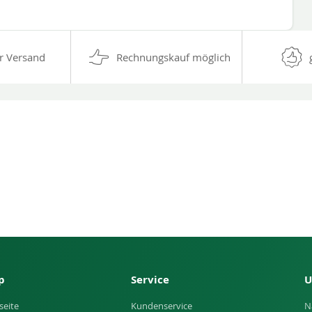
r Versand
Rechnungskauf möglich
p
Service
U
seite
Kundenservice
N