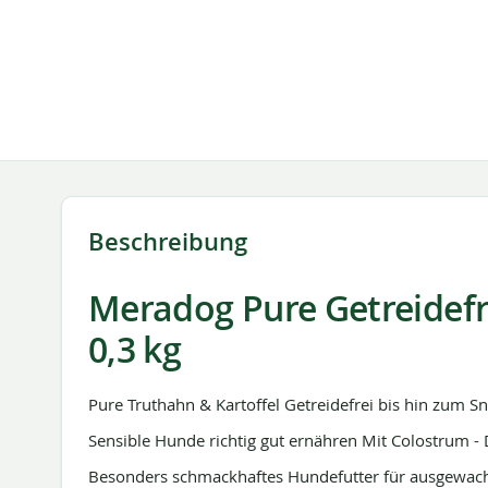
Beschreibung
Meradog Pure Getreidefr
0,3 kg
Pure Truthahn & Kartoffel Getreidefrei bis hin zum S
Sensible Hunde richtig gut ernähren Mit Colostrum 
Besonders schmackhaftes Hundefutter für ausgewach