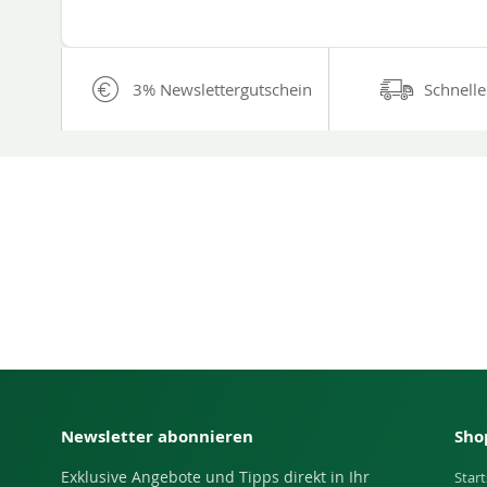
3% Newslettergutschein
Schnelle
Newsletter abonnieren
Sho
Exklusive Angebote und Tipps direkt in Ihr
Start