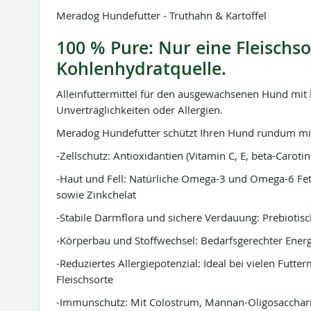
Meradog Hundefutter - Truthahn & Kartoffel
100 % Pure: Nur eine Fleischs
Kohlenhydratquelle.
Alleinfuttermittel für den ausgewachsenen Hund mi
Unverträglichkeiten oder Allergien.
Meradog Hundefutter schützt Ihren Hund rundum mi
-Zellschutz: Antioxidantien (Vitamin C, E, beta-Caroti
-Haut und Fell: Natürliche Omega-3 und Omega-6 Fe
sowie Zinkchelat
-Stabile Darmflora und sichere Verdauung: Prebiotisc
-Körperbau und Stoffwechsel: Bedarfsgerechter Energi
-Reduziertes Allergiepotenzial: Ideal bei vielen Futte
Fleischsorte
-Immunschutz: Mit Colostrum, Mannan-Oligosacchar