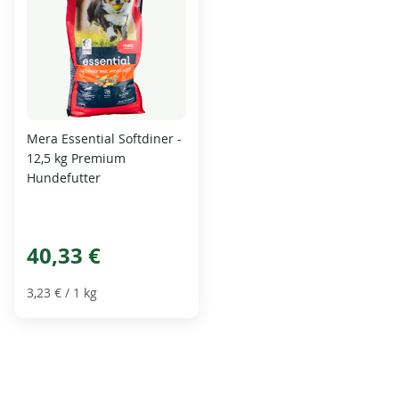
Mera Essential Softdiner -
12,5 kg Premium
Hundefutter
40,33 €
3,23 €
/ 1 kg