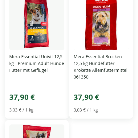
Mera Essential Univit 12,5
Mera Essential Brocken
kg - Premium Adult Hunde
12,5 kg Hundefutter -
Futter mit Geflügel
Krokette Alleinfuttermittel
061350
37,90 €
37,90 €
3,03 €
/ 1 kg
3,03 €
/ 1 kg