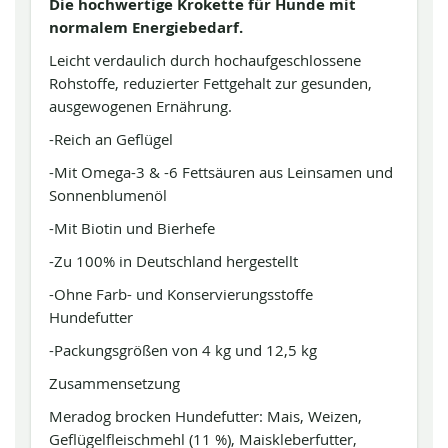
Die hochwertige Krokette für Hunde mit
normalem Energiebedarf.
Leicht verdaulich durch hochaufgeschlossene
Rohstoffe, reduzierter Fettgehalt zur gesunden,
ausgewogenen Ernährung.
-Reich an Geflügel
-Mit Omega-3 & -6 Fettsäuren aus Leinsamen und
Sonnenblumenöl
-Mit Biotin und Bierhefe
-Zu 100% in Deutschland hergestellt
-Ohne Farb- und Konservierungsstoffe
Hundefutter
-Packungsgrößen von 4 kg und 12,5 kg
Zusammensetzung
Meradog brocken Hundefutter: Mais, Weizen,
Geflügelfleischmehl (11 %), Maiskleberfutter,