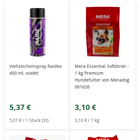
Viehzeichenspray Raidex
Mera Essential Softdiner -
400 ml, violett
1 kg Premium
Hundefutter von Meradog
061626
5,37 €
3,10 €
5,37 €
/ 1 Stück (St)
3,10 €
/ 1 kg