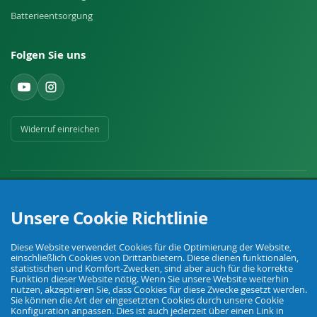
Batterieentsorgung
Folgen Sie uns
Widerruf einreichen
Unsere Cookie Richtlinie
Ihr Fachhandel für Landwirtschaft, Viehhaltung, Haus, Hof und Garten.
Diese Website verwendet Cookies für die Optimierung der Website,
einschließlich Cookies von Drittanbietern. Diese dienen funktionalen,
statistischen und Komfort-Zwecken, sind aber auch für die korrekte
Funktion dieser Website nötig. Wenn Sie unsere Website weiterhin
© Agrarking. Alle Rechte vorbehalten.
nutzen, akzeptieren Sie, dass Cookies für diese Zwecke gesetzt werden.
AGB
Datenschutz
Widerrufsbelehrung
Impressum
Sie können die Art der eingesetzten Cookies durch unsere Cookie
Konfiguration anpassen. Dies ist auch jederzeit über einen Link in