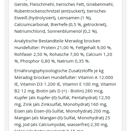
Gerste, Fleischmehl, tierisches Fett, Griebenmehl,
Rübentrockenschnitzel (entzuckert), tierisches
Eiweiß (hydrolysiert), Leinsamen (1 %),
Calciumcarbonat, Bierhefe (0,5 %, getrocknet),
Natriumchlorid, Sonnenblumenöl (0,2 %).
Analytische Bestandteile Meradog brocken
Hundefutter: Protein 21,00 %, Fettgehalt 9,00 %,
Rohfaser 2,50 %, Rohasche 7,00 %, Calcium 1,20
%, Phosphor 0,80 %, Natrium 0,35 %.
Ernährungsphysiologische Zusatzstoffe je kg
Meradog brocken Hundefutter: Vitamin A 12.000
IE, Vitamin D3 1.200 IE, Vitamin E 100 mg, Vitamin
B2 12 mg, Biotin (als D (+) - Biotin) 280 mcg,
Kupfer (als Kupfer-(II)-Sulfat, Pentahydrat) 12,50
mg, Zink (als Zinksulfat, Monohydrat) 160 mg,
Eisen (als Eisen-(II)-Sulfat, Monohydrat) 200 mg,
Mangan (als Mangan-(II)-Sulfat, Monohydrat) 25
mg, Jod (als Calciumjodat, wasserfrei) 2,30 mg,