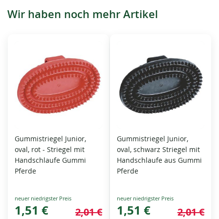
Wir haben noch mehr Artikel
Gummistriegel Junior,
Gummistriegel Junior,
oval, rot - Striegel mit
oval, schwarz Striegel mit
Handschlaufe Gummi
Handschlaufe aus Gummi
Pferde
Pferde
Special
Special
Price
1,51 €
Price
1,51 €
2,01 €
2,01 €