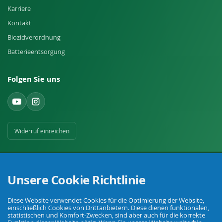
Karriere
Kontakt
Biozidverordnung
Batterieentsorgung
Folgen Sie uns
Widerruf einreichen
Unsere Cookie Richtlinie
Diese Website verwendet Cookies für die Optimierung der Website,
Ihr Fachhandel für Landwirtschaft, Viehhaltung, Haus, Hof und Garten.
einschließlich Cookies von Drittanbietern. Diese dienen funktionalen,
statistischen und Komfort-Zwecken, sind aber auch für die korrekte