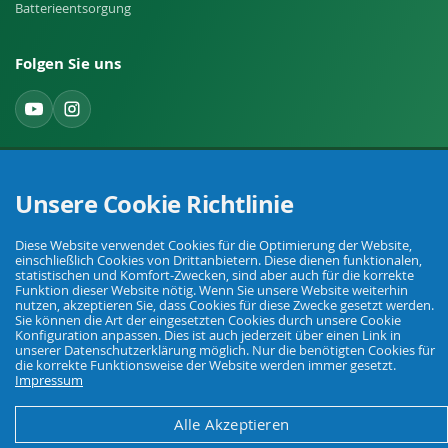
Batterieentsorgung
Folgen Sie uns
Widerruf einreichen
Unsere Cookie Richtlinie
Diese Website verwendet Cookies für die Optimierung der Website,
einschließlich Cookies von Drittanbietern. Diese dienen funktionalen,
statistischen und Komfort-Zwecken, sind aber auch für die korrekte
Funktion dieser Website nötig. Wenn Sie unsere Website weiterhin
nutzen, akzeptieren Sie, dass Cookies für diese Zwecke gesetzt werden.
Ihr Fachhandel für Landwirtschaft, Viehhaltung, Haus, Hof und Garten.
Sie können die Art der eingesetzten Cookies durch unsere Cookie
Konfiguration anpassen. Dies ist auch jederzeit über einen Link in
unserer Datenschutzerklärung möglich. Nur die benötigten Cookies für
die korrekte Funktionsweise der Website werden immer gesetzt.
Impressum
© Agrarking. Alle Rechte vorbehalten.
AGB
Datenschutz
Widerrufsbelehrung
Impressum
Alle Akzeptieren