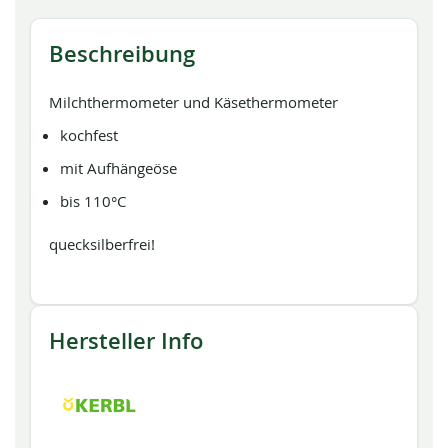
Beschreibung
Milchthermometer und Käsethermometer
kochfest
mit Aufhängeöse
bis 110°C
quecksilberfrei!
Hersteller Info