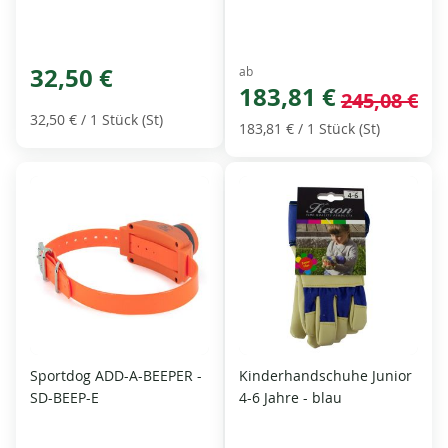
32,50 €
ab
183,81 €
245,08 €
32,50 €
/ 1 Stück (St)
183,81 €
/ 1 Stück (St)
Sportdog ADD-A-BEEPER -
Kinderhandschuhe Junior
SD-BEEP-E
4-6 Jahre - blau